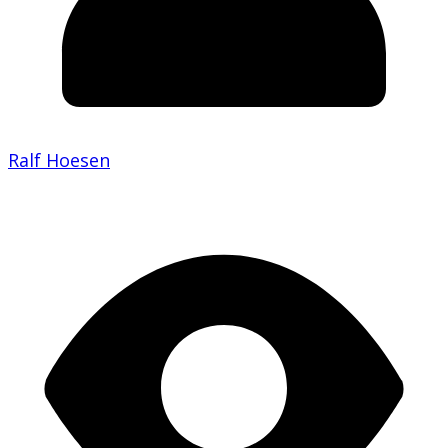
Ralf Hoesen