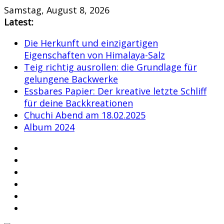
Skip
Samstag, August 8, 2026
to
Latest:
content
Die Herkunft und einzigartigen
Eigenschaften von Himalaya-Salz
Teig richtig ausrollen: die Grundlage für
gelungene Backwerke
Essbares Papier: Der kreative letzte Schliff
für deine Backkreationen
Chuchi Abend am 18.02.2025
Album 2024