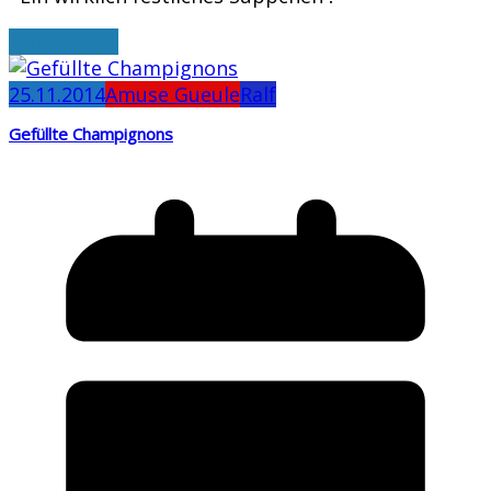
weiterlesen
25.11.2014
Amuse Gueule
Ralf
Gefüllte Champignons