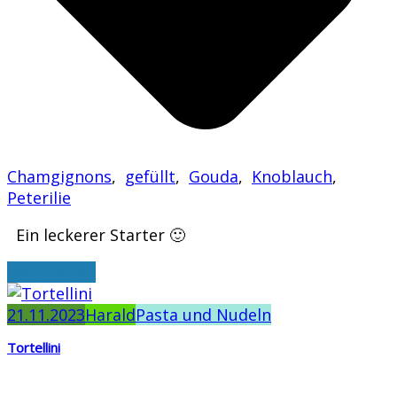
Chamgignons
,
gefüllt
,
Gouda
,
Knoblauch
,
Peterilie
Ein leckerer Starter 🙂
weiterlesen
21.11.2023
Harald
Pasta und Nudeln
Tortellini