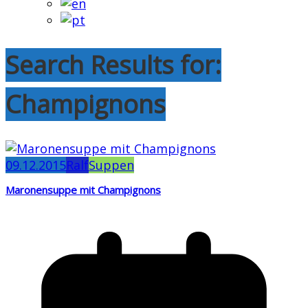
Search Results for:
Champignons
09.12.2015
Ralf
Suppen
Maronensuppe mit Champignons