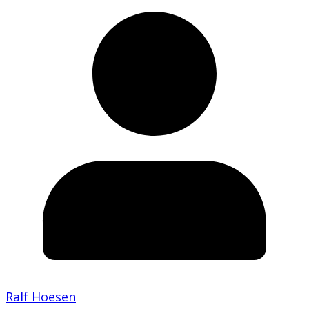
Ralf Hoesen