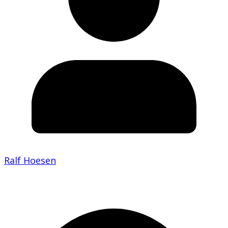
Ralf Hoesen