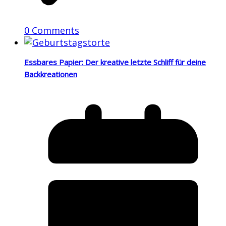
0 Comments
Essbares Papier: Der kreative letzte Schliff für deine
Backkreationen