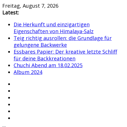
Skip
Freitag, August 7, 2026
to
Latest:
content
Die Herkunft und einzigartigen
Eigenschaften von Himalaya-Salz
Teig richtig ausrollen: die Grundlage für
gelungene Backwerke
Essbares Papier: Der kreative letzte Schliff
für deine Backkreationen
Chuchi Abend am 18.02.2025
Album 2024