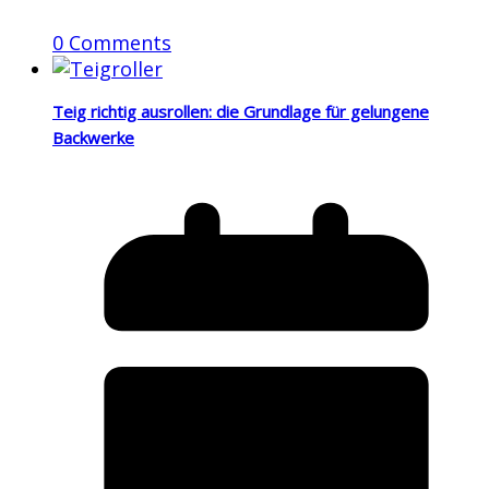
0 Comments
Teig richtig ausrollen: die Grundlage für gelungene
Backwerke