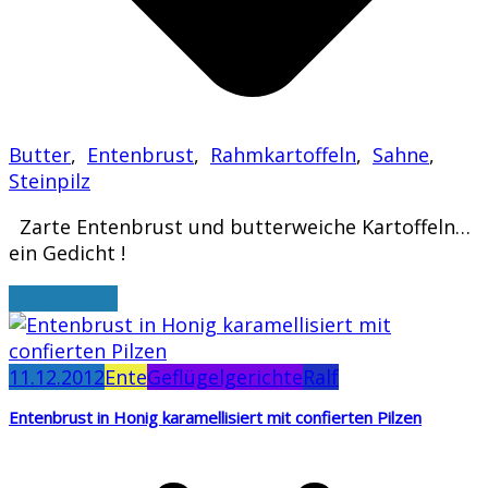
Butter
,
Entenbrust
,
Rahmkartoffeln
,
Sahne
,
Steinpilz
Zarte Entenbrust und butterweiche Kartoffeln…
ein Gedicht !
weiterlesen
11.12.2012
Ente
Geflügelgerichte
Ralf
Entenbrust in Honig karamellisiert mit confierten Pilzen