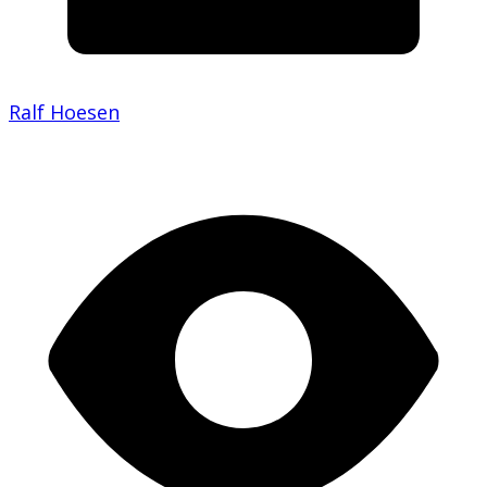
Ralf Hoesen