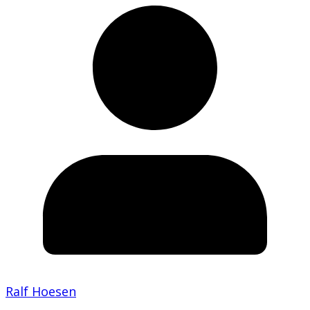
Ralf Hoesen