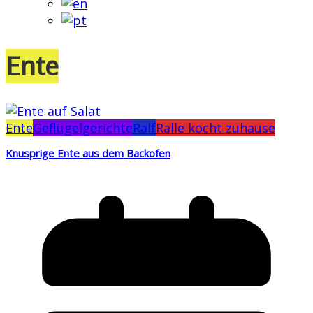
Ente
Ente
Geflügelgerichte
Ralf
Ralle kocht zuhause
Knusprige Ente aus dem Backofen