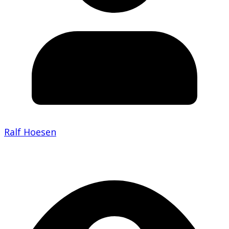
Ralf Hoesen