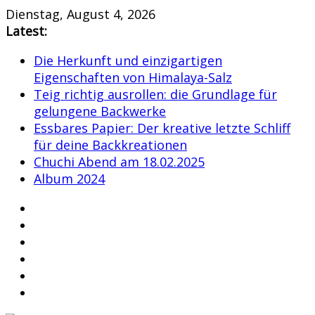
Skip
Dienstag, August 4, 2026
to
Latest:
content
Die Herkunft und einzigartigen
Eigenschaften von Himalaya-Salz
Teig richtig ausrollen: die Grundlage für
gelungene Backwerke
Essbares Papier: Der kreative letzte Schliff
für deine Backkreationen
Chuchi Abend am 18.02.2025
Album 2024