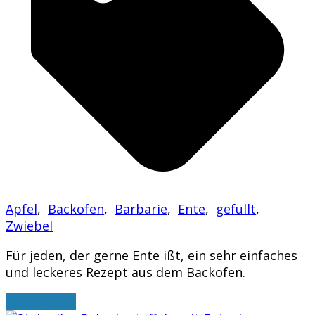
Apfel
,
Backofen
,
Barbarie
,
Ente
,
gefüllt
,
Zwiebel
Für jeden, der gerne Ente ißt, ein sehr einfaches
und leckeres Rezept aus dem Backofen.
weiterlesen