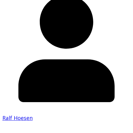
Ralf Hoesen