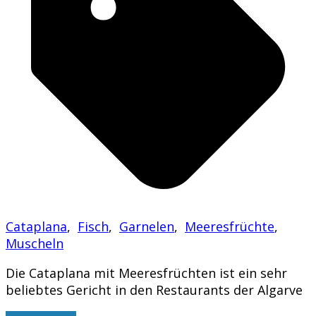
Cataplana
,
Fisch
,
Garnelen
,
Meeresfrüchte
,
Muscheln
Die Cataplana mit Meeresfrüchten ist ein sehr
beliebtes Gericht in den Restaurants der Algarve