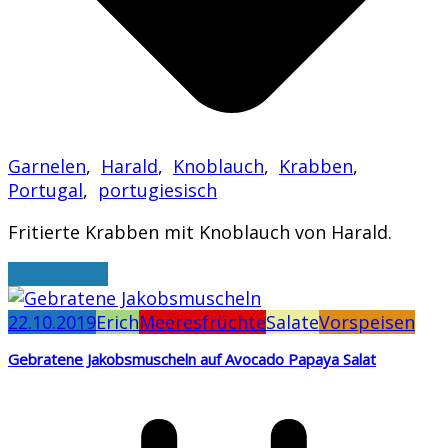
Garnelen
,
Harald
,
Knoblauch
,
Krabben
,
Portugal
,
portugiesisch
Fritierte Krabben mit Knoblauch von Harald.
weiterlesen
22.10.2019
Erich
Meeresfrüchte
Salate
Vorspeisen
Gebratene Jakobsmuscheln auf Avocado Papaya Salat