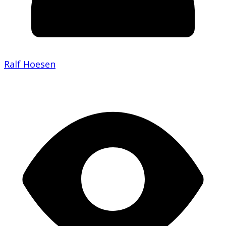
Ralf Hoesen