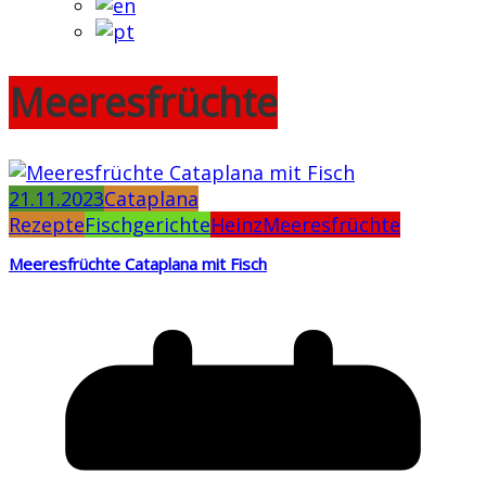
Meeresfrüchte
21.11.2023
Cataplana
Rezepte
Fischgerichte
Heinz
Meeresfrüchte
Meeresfrüchte Cataplana mit Fisch