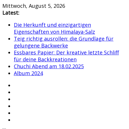
Skip
Mittwoch, August 5, 2026
to
Latest:
content
Die Herkunft und einzigartigen
Eigenschaften von Himalaya-Salz
Teig richtig ausrollen: die Grundlage für
gelungene Backwerke
Essbares Papier: Der kreative letzte Schliff
für deine Backkreationen
Chuchi Abend am 18.02.2025
Album 2024