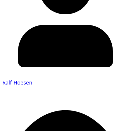
Ralf Hoesen