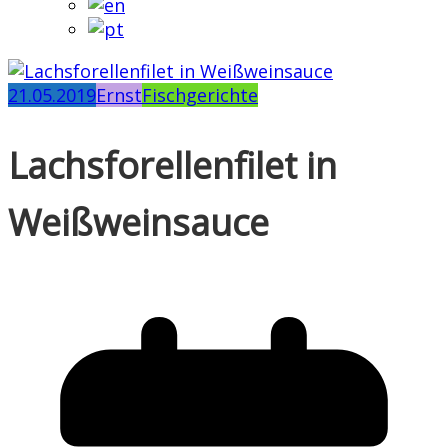
21.05.2019
Ernst
Fischgerichte
Lachsforellenfilet in
Weißweinsauce