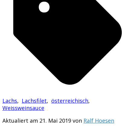
Lachs
,
Lachsfilet
,
österreichisch
,
Weissweinsauce
Aktualiert am 21. Mai 2019 von
Ralf Hoesen