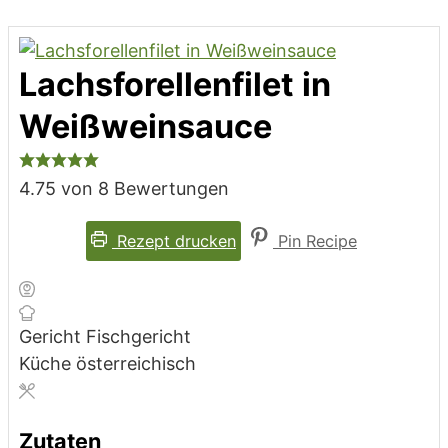
Lachsforellenfilet in
Weißweinsauce
4.75
von
8
Bewertungen
Rezept drucken
Pin Recipe
Gericht
Fischgericht
Küche
österreichisch
Zutaten