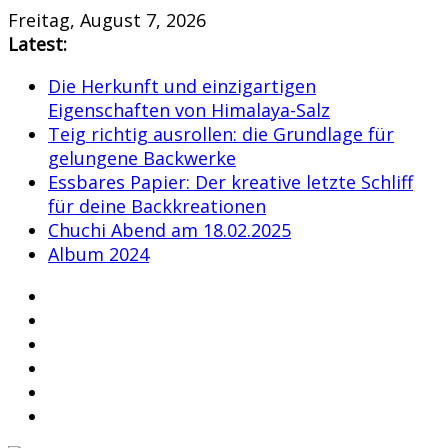
Skip
Freitag, August 7, 2026
to
Latest:
content
Die Herkunft und einzigartigen
Eigenschaften von Himalaya-Salz
Teig richtig ausrollen: die Grundlage für
gelungene Backwerke
Essbares Papier: Der kreative letzte Schliff
für deine Backkreationen
Chuchi Abend am 18.02.2025
Album 2024