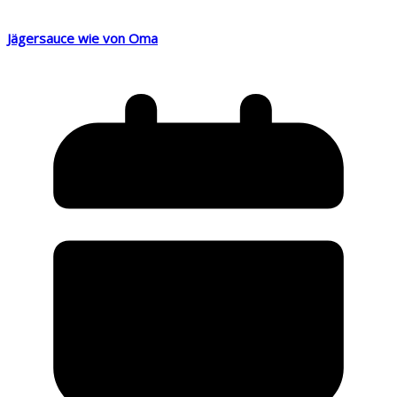
Jägersauce wie von Oma