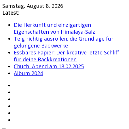
Skip
Samstag, August 8, 2026
to
Latest:
content
Die Herkunft und einzigartigen
Eigenschaften von Himalaya-Salz
Teig richtig ausrollen: die Grundlage für
gelungene Backwerke
Essbares Papier: Der kreative letzte Schliff
für deine Backkreationen
Chuchi Abend am 18.02.2025
Album 2024