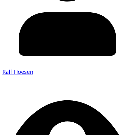
Ralf Hoesen