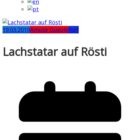
19.03.2019
Amuse Gueule
Ralf
Lachstatar auf Rösti