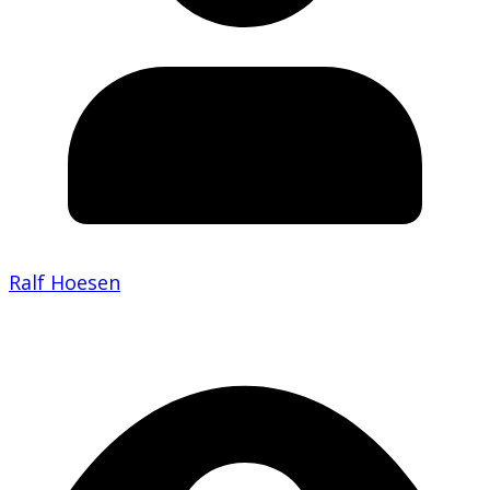
Ralf Hoesen