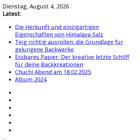
Skip
Dienstag, August 4, 2026
to
Latest:
content
Die Herkunft und einzigartigen
Eigenschaften von Himalaya-Salz
Teig richtig ausrollen: die Grundlage für
gelungene Backwerke
Essbares Papier: Der kreative letzte Schliff
für deine Backkreationen
Chuchi Abend am 18.02.2025
Album 2024