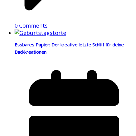
0 Comments
Essbares Papier: Der kreative letzte Schliff für deine
Backkreationen