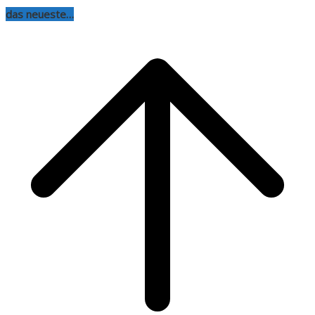
das neueste…