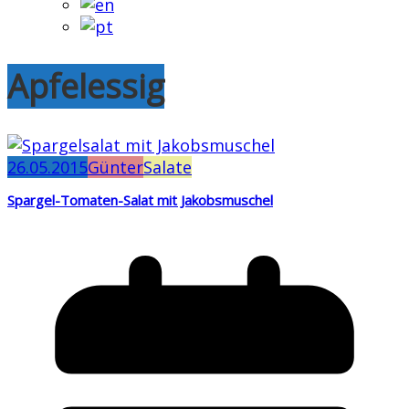
Apfelessig
26.05.2015
Günter
Salate
Spargel-Tomaten-Salat mit Jakobsmuschel