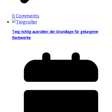
0 Comments
Teig richtig ausrollen: die Grundlage für gelungene
Backwerke