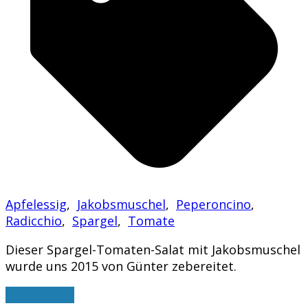
Apfelessig
,
Jakobsmuschel
,
Peperoncino
,
Radicchio
,
Spargel
,
Tomate
Dieser Spargel-Tomaten-Salat mit Jakobsmuschel
wurde uns 2015 von Günter zebereitet.
weiterlesen