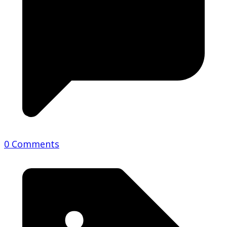
0 Comments