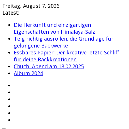
Skip
Freitag, August 7, 2026
to
Latest:
content
Die Herkunft und einzigartigen
Eigenschaften von Himalaya-Salz
Teig richtig ausrollen: die Grundlage für
gelungene Backwerke
Essbares Papier: Der kreative letzte Schliff
für deine Backkreationen
Chuchi Abend am 18.02.2025
Album 2024