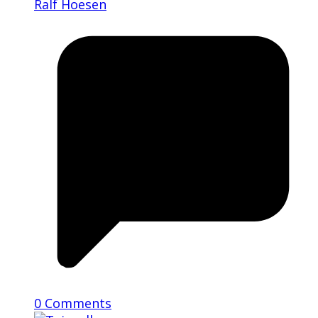
Ralf Hoesen
0 Comments