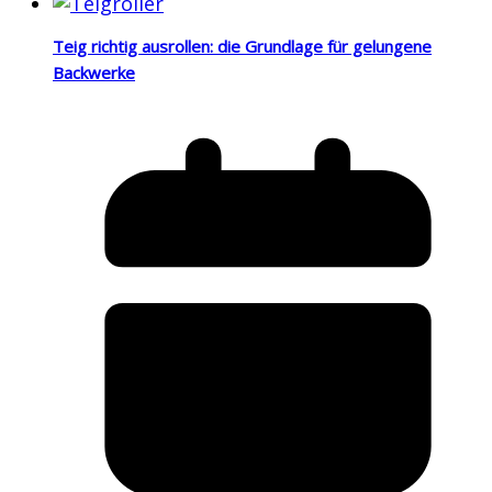
Teig richtig ausrollen: die Grundlage für gelungene
Backwerke