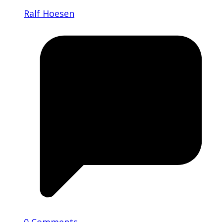
Ralf Hoesen
0 Comments