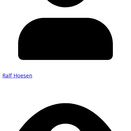
Ralf Hoesen