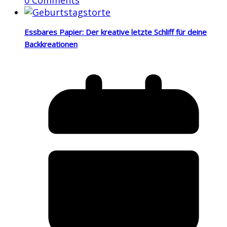
Essbares Papier: Der kreative letzte Schliff für deine
Backkreationen