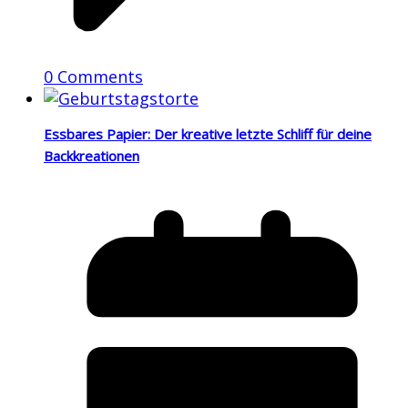
0 Comments
Essbares Papier: Der kreative letzte Schliff für deine
Backkreationen