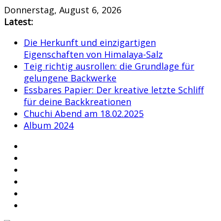
Skip
Donnerstag, August 6, 2026
to
Latest:
content
Die Herkunft und einzigartigen
Eigenschaften von Himalaya-Salz
Teig richtig ausrollen: die Grundlage für
gelungene Backwerke
Essbares Papier: Der kreative letzte Schliff
für deine Backkreationen
Chuchi Abend am 18.02.2025
Album 2024