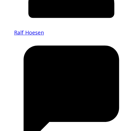
Ralf Hoesen