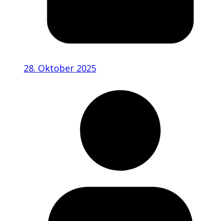
28. Oktober 2025