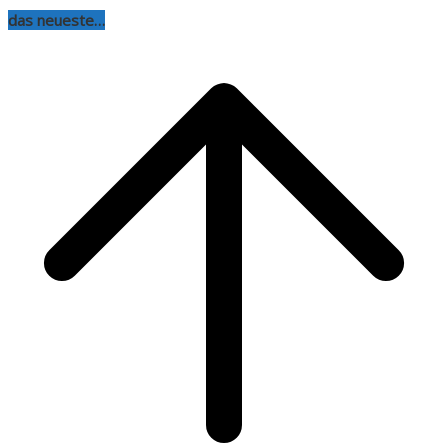
das neueste…