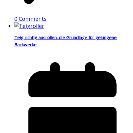
0 Comments
Teig richtig ausrollen: die Grundlage für gelungene
Backwerke