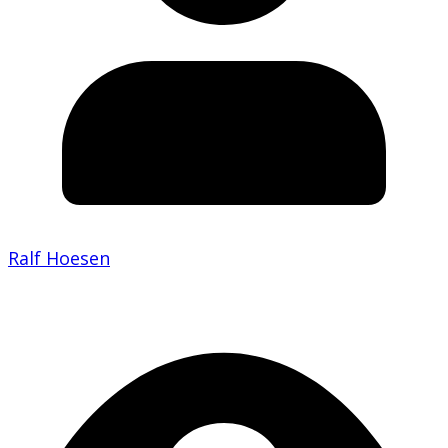
Ralf Hoesen