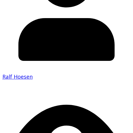
Ralf Hoesen