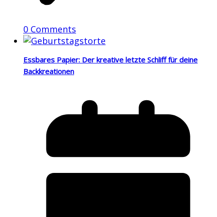
0 Comments
Essbares Papier: Der kreative letzte Schliff für deine
Backkreationen