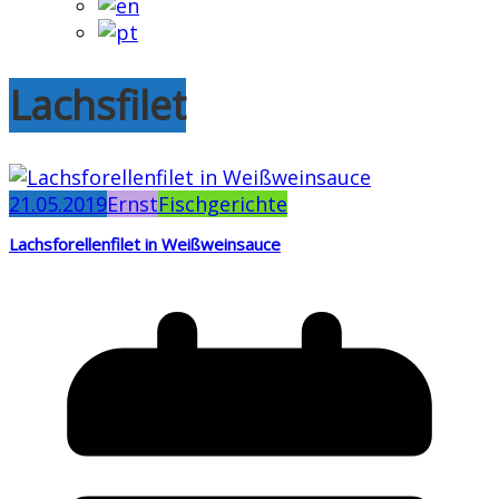
Lachsfilet
21.05.2019
Ernst
Fischgerichte
Lachsforellenfilet in Weißweinsauce