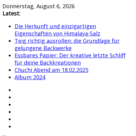
Skip
Donnerstag, August 6, 2026
to
Latest:
content
Die Herkunft und einzigartigen
Eigenschaften von Himalaya-Salz
Teig richtig ausrollen: die Grundlage für
gelungene Backwerke
Essbares Papier: Der kreative letzte Schliff
für deine Backkreationen
Chuchi Abend am 18.02.2025
Album 2024