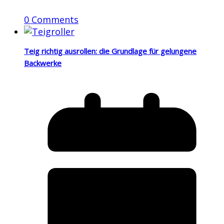
0 Comments
Teig richtig ausrollen: die Grundlage für gelungene
Backwerke