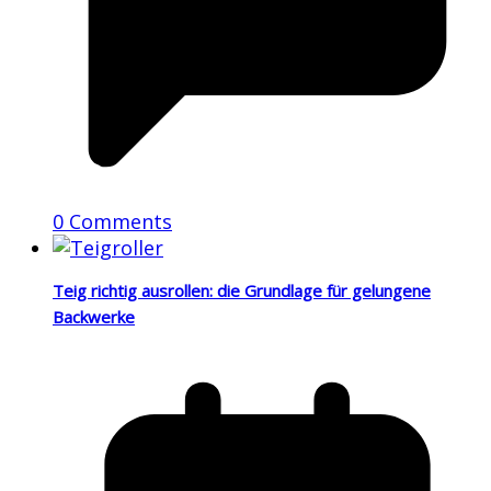
0 Comments
Teig richtig ausrollen: die Grundlage für gelungene
Backwerke