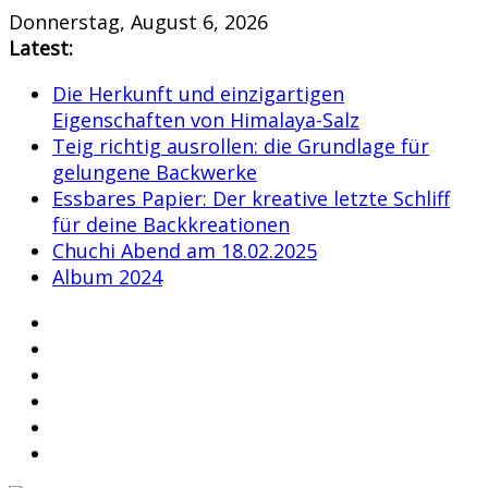
Skip
Donnerstag, August 6, 2026
to
Latest:
content
Die Herkunft und einzigartigen
Eigenschaften von Himalaya-Salz
Teig richtig ausrollen: die Grundlage für
gelungene Backwerke
Essbares Papier: Der kreative letzte Schliff
für deine Backkreationen
Chuchi Abend am 18.02.2025
Album 2024