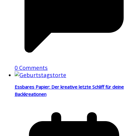
0 Comments
Essbares Papier: Der kreative letzte Schliff für deine
Backkreationen