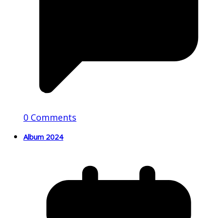
0 Comments
Album 2024