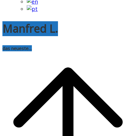
Manfred L.
das neueste…