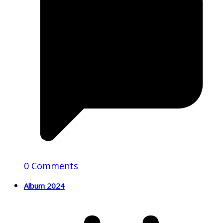
0 Comments
Album 2024