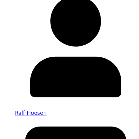
Ralf Hoesen