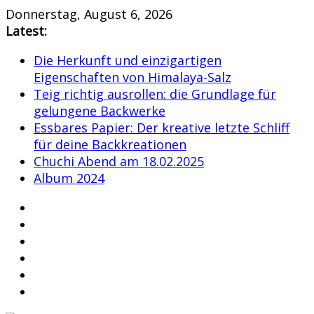
Skip
Donnerstag, August 6, 2026
to
Latest:
content
Die Herkunft und einzigartigen
Eigenschaften von Himalaya-Salz
Teig richtig ausrollen: die Grundlage für
gelungene Backwerke
Essbares Papier: Der kreative letzte Schliff
für deine Backkreationen
Chuchi Abend am 18.02.2025
Album 2024