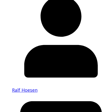
Ralf Hoesen