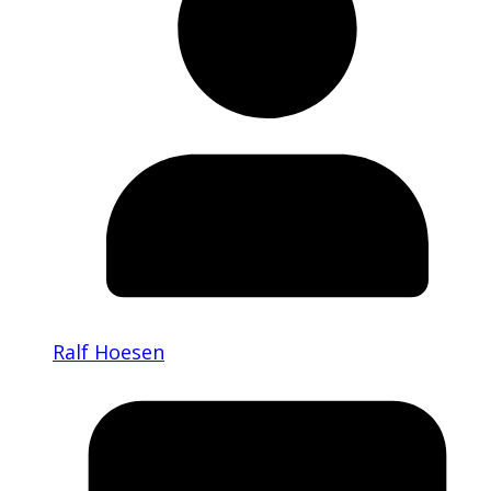
Ralf Hoesen