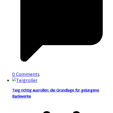
0 Comments
Teig richtig ausrollen: die Grundlage für gelungene
Backwerke