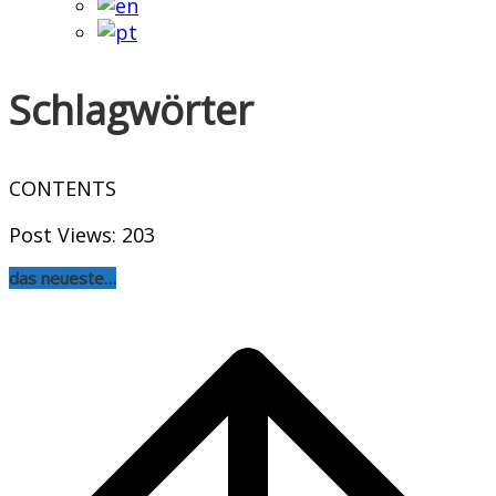
Schlagwörter
CONTENTS
Post Views:
203
das neueste…