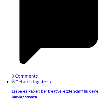
0 Comments
Essbares Papier: Der kreative letzte Schliff für deine
Backkreationen