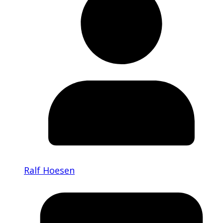
Ralf Hoesen