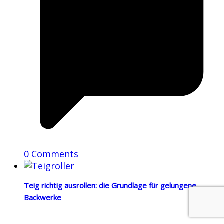
0 Comments
Teig richtig ausrollen: die Grundlage für gelungene
Backwerke