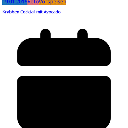
19.01.2016
Reto
Vorspeisen
Krabben Cocktail mit Avocado