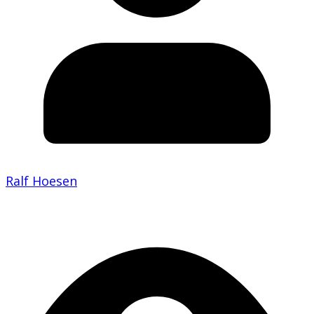
Ralf Hoesen