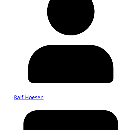
Ralf Hoesen