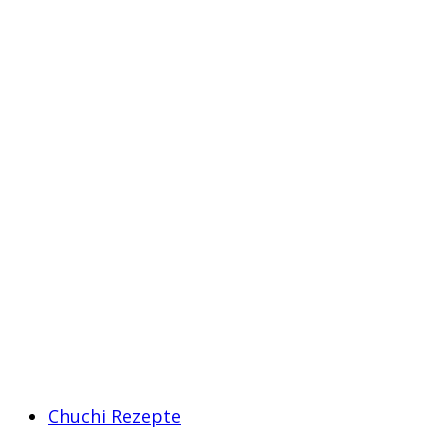
Chuchi Rezepte