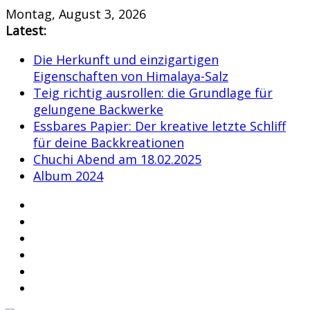
Skip
Montag, August 3, 2026
to
Latest:
content
Die Herkunft und einzigartigen
Eigenschaften von Himalaya-Salz
Teig richtig ausrollen: die Grundlage für
gelungene Backwerke
Essbares Papier: Der kreative letzte Schliff
für deine Backkreationen
Chuchi Abend am 18.02.2025
Album 2024