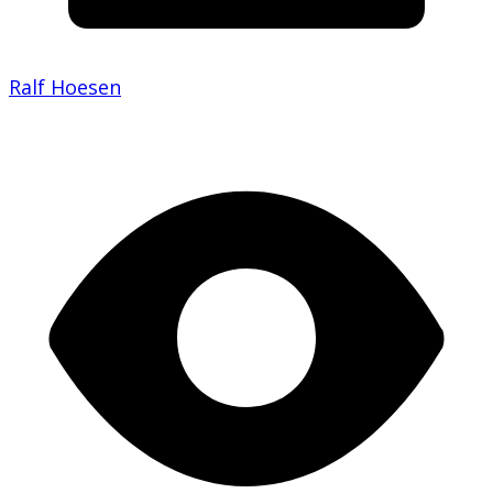
Ralf Hoesen