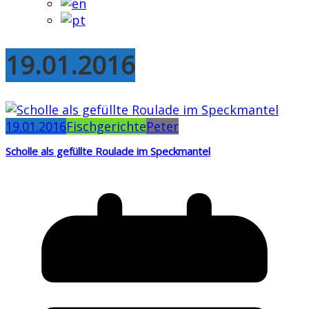
19.01.2016
19.01.2016
Fischgerichte
Peter
Scholle als gefüllte Roulade im Speckmantel