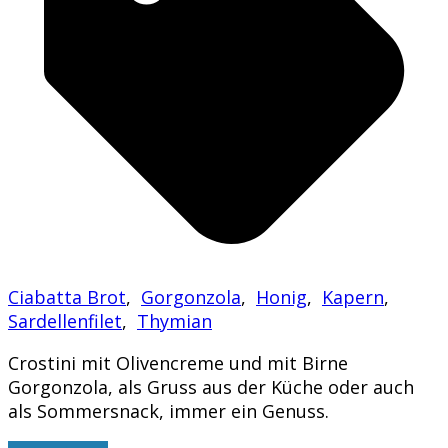
Ciabatta Brot
,
Gorgonzola
,
Honig
,
Kapern
,
Sardellenfilet
,
Thymian
Crostini mit Olivencreme und mit Birne
Gorgonzola, als Gruss aus der Küche oder auch
als Sommersnack, immer ein Genuss.