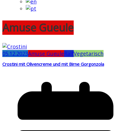
Amuse Gueule
05.12.2023
Amuse Gueule
Ralf
Vegetarisch
Crostini mit Olivencreme und mit Birne Gorgonzola