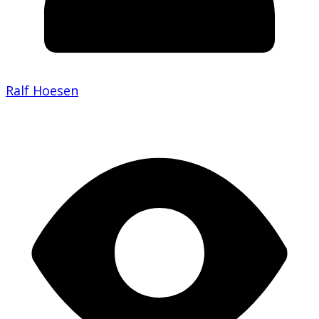
Ralf Hoesen