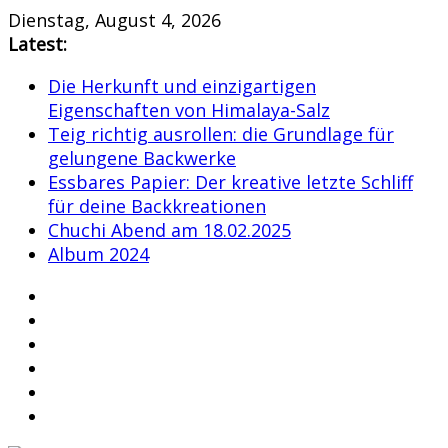
Skip
Dienstag, August 4, 2026
to
Latest:
content
Die Herkunft und einzigartigen
Eigenschaften von Himalaya-Salz
Teig richtig ausrollen: die Grundlage für
gelungene Backwerke
Essbares Papier: Der kreative letzte Schliff
für deine Backkreationen
Chuchi Abend am 18.02.2025
Album 2024