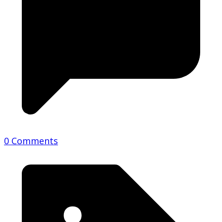
0 Comments