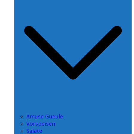
Amuse Gueule
Vorspeisen
Salate