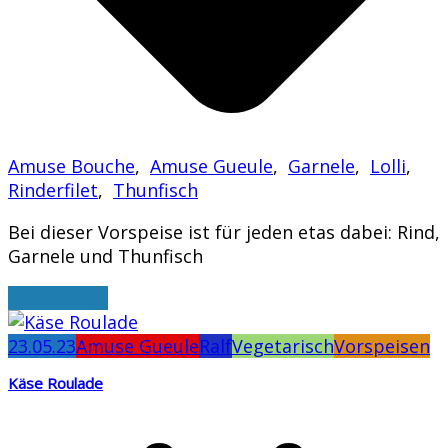
Amuse Bouche
,
Amuse Gueule
,
Garnele
,
Lolli
,
Rinderfilet
,
Thunfisch
Bei dieser Vorspeise ist für jeden etas dabei: Rind,
Garnele und Thunfisch
weiterlesen
23.05.23
Amuse Gueule
Ralf
Vegetarisch
Vorspeisen
Käse Roulade