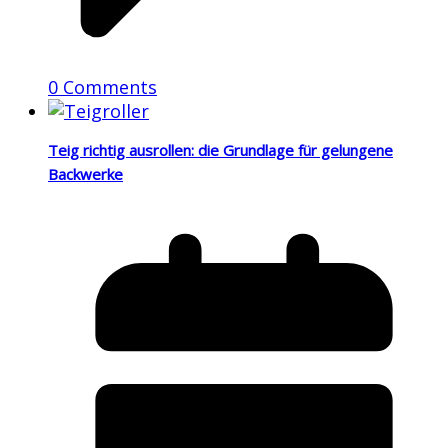
0 Comments
Teig richtig ausrollen: die Grundlage für gelungene
Backwerke