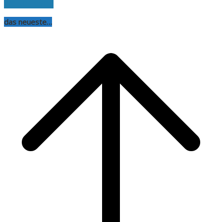
weiterlesen
das neueste…