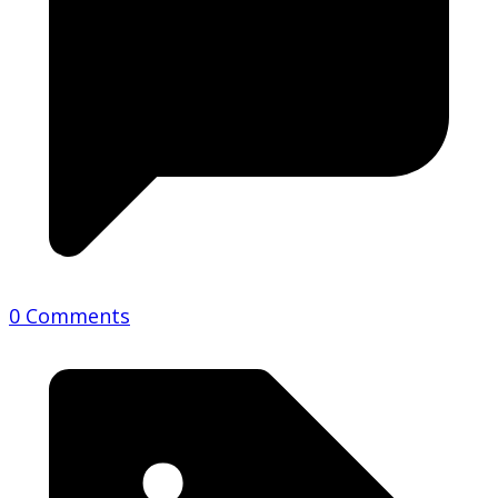
0 Comments