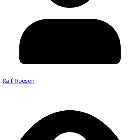
Ralf Hoesen