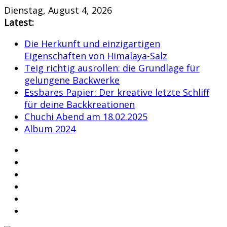
Skip
Dienstag, August 4, 2026
to
Latest:
content
Die Herkunft und einzigartigen
Eigenschaften von Himalaya-Salz
Teig richtig ausrollen: die Grundlage für
gelungene Backwerke
Essbares Papier: Der kreative letzte Schliff
für deine Backkreationen
Chuchi Abend am 18.02.2025
Album 2024