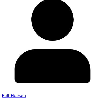
Ralf Hoesen