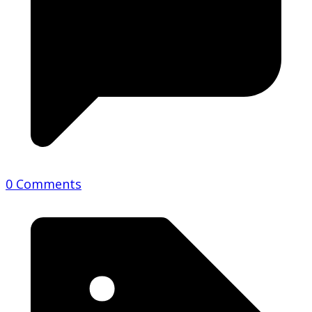
0 Comments