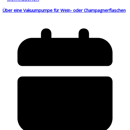
Über eine Vakuumpumpe für Wein- oder Champagnerflaschen