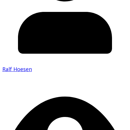
Ralf Hoesen