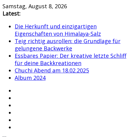
Skip
Samstag, August 8, 2026
to
Latest:
content
Die Herkunft und einzigartigen
Eigenschaften von Himalaya-Salz
Teig richtig ausrollen: die Grundlage für
gelungene Backwerke
Essbares Papier: Der kreative letzte Schliff
für deine Backkreationen
Chuchi Abend am 18.02.2025
Album 2024