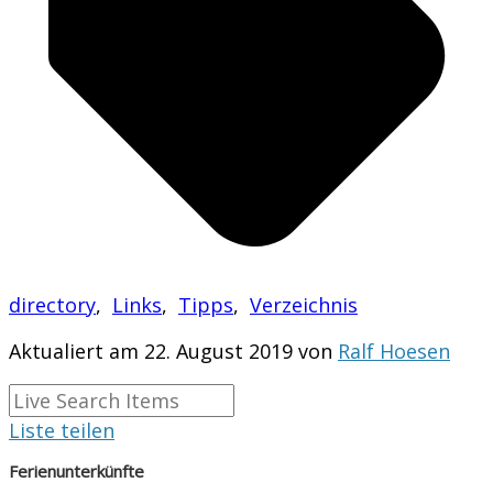
directory
,
Links
,
Tipps
,
Verzeichnis
Aktualiert am 22. August 2019 von
Ralf Hoesen
Liste teilen
Ferienunterkünfte