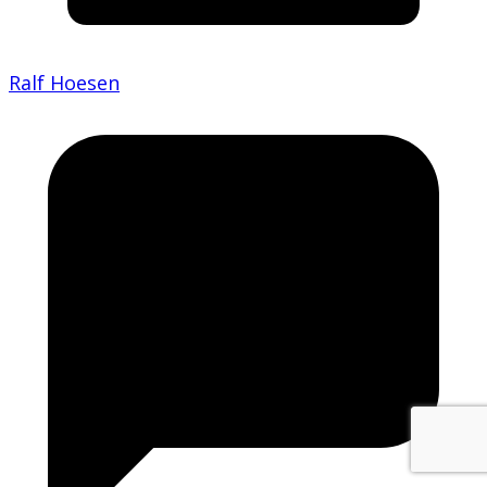
Ralf Hoesen