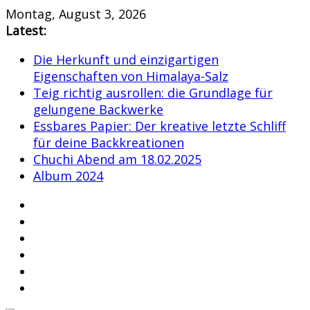
Skip
Montag, August 3, 2026
to
Latest:
content
Die Herkunft und einzigartigen
Eigenschaften von Himalaya-Salz
Teig richtig ausrollen: die Grundlage für
gelungene Backwerke
Essbares Papier: Der kreative letzte Schliff
für deine Backkreationen
Chuchi Abend am 18.02.2025
Album 2024