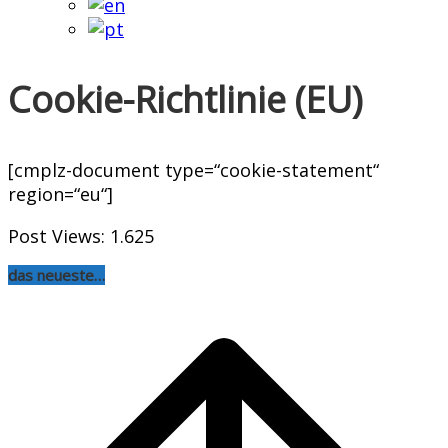
Cookie-Richtlinie (EU)
[cmplz-document type=“cookie-statement“
region=“eu“]
Post Views:
1.625
das neueste…