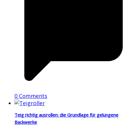
0 Comments
Teig richtig ausrollen: die Grundlage für gelungene
Backwerke