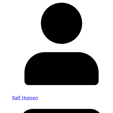
Ralf Hoesen