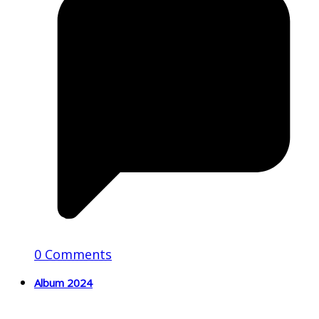
0 Comments
Album 2024