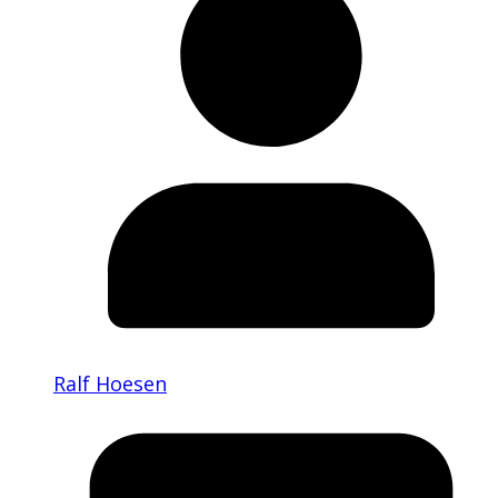
Ralf Hoesen