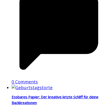
0 Comments
Essbares Papier: Der kreative letzte Schliff für deine
Backkreationen