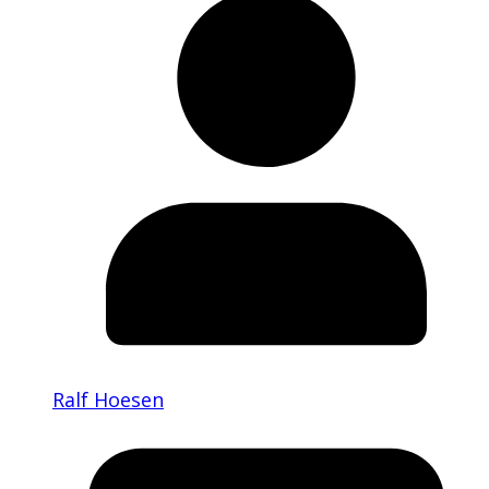
Ralf Hoesen