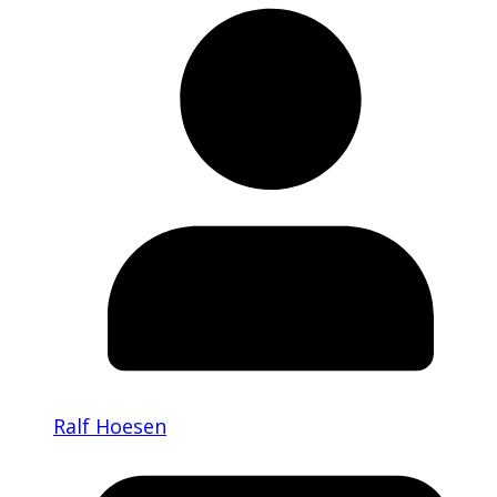
Ralf Hoesen