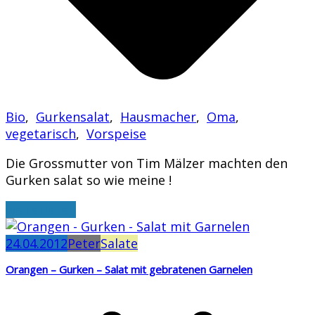
Bio
,
Gurkensalat
,
Hausmacher
,
Oma
,
vegetarisch
,
Vorspeise
Die Grossmutter von Tim Mälzer machten den
Gurken salat so wie meine !
weiterlesen
24.04.2012
Peter
Salate
Orangen – Gurken – Salat mit gebratenen Garnelen