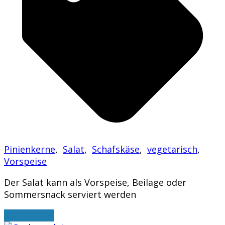
Pinienkerne
,
Salat
,
Schafskäse
,
vegetarisch
,
Vorspeise
Der Salat kann als Vorspeise, Beilage oder
Sommersnack serviert werden
weiterlesen