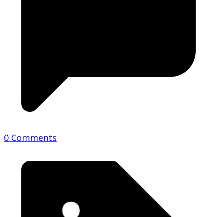
0 Comments