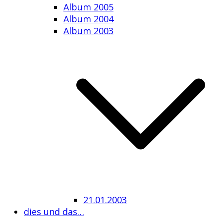
Album 2005
Album 2004
Album 2003
21.01.2003
dies und das…