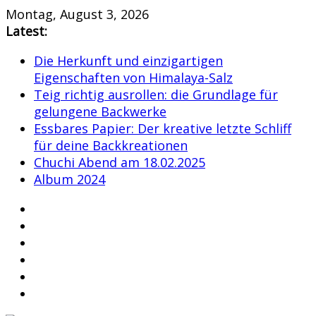
Skip
Montag, August 3, 2026
to
Latest:
content
Die Herkunft und einzigartigen
Eigenschaften von Himalaya-Salz
Teig richtig ausrollen: die Grundlage für
gelungene Backwerke
Essbares Papier: Der kreative letzte Schliff
für deine Backkreationen
Chuchi Abend am 18.02.2025
Album 2024