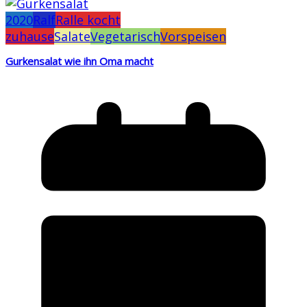
2020
Ralf
Ralle kocht
zuhause
Salate
Vegetarisch
Vorspeisen
Gurkensalat wie ihn Oma macht