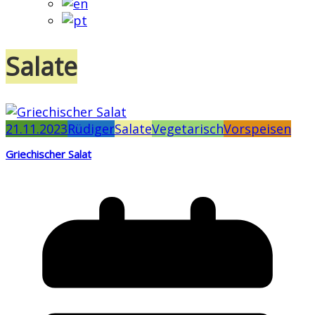
Salate
21.11.2023
Rüdiger
Salate
Vegetarisch
Vorspeisen
Griechischer Salat