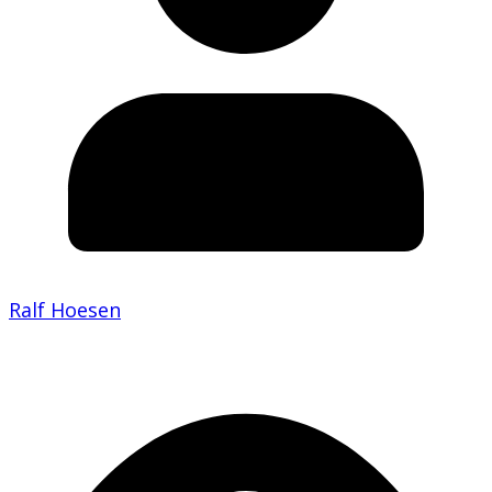
Ralf Hoesen