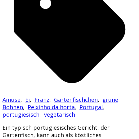
Amuse
,
Ei
,
Franz
,
Gartenfischchen
,
grüne
Bohnen
,
Peixinho da horta
,
Portugal
,
portugiesisch
,
vegetarisch
Ein typisch portugiesisches Gericht, der
Gartenfisch, kann auch als köstliches