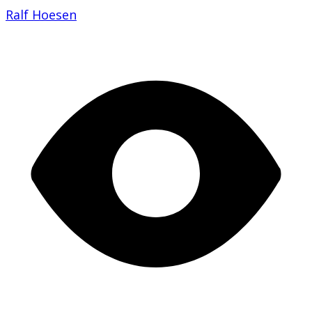
Ralf Hoesen