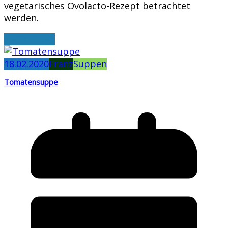
vegetarisches Ovolacto-Rezept betrachtet
werden.
weiterlesen
18.02.2020
Franz
Suppen
Tomatensuppe