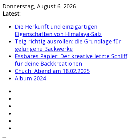
Skip
Donnerstag, August 6, 2026
to
Latest:
content
Die Herkunft und einzigartigen
Eigenschaften von Himalaya-Salz
Teig richtig ausrollen: die Grundlage für
gelungene Backwerke
Essbares Papier: Der kreative letzte Schliff
für deine Backkreationen
Chuchi Abend am 18.02.2025
Album 2024