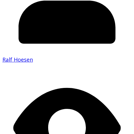
Ralf Hoesen