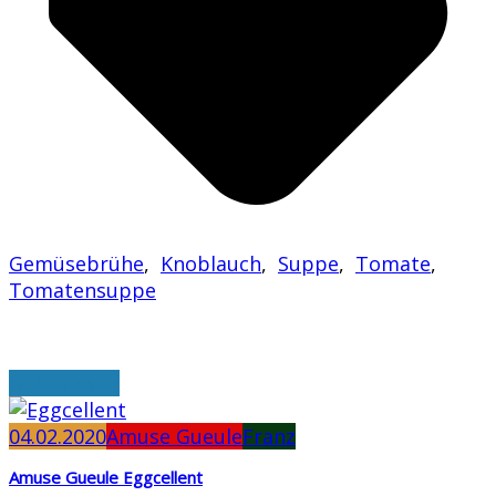
Gemüsebrühe
,
Knoblauch
,
Suppe
,
Tomate
,
Tomatensuppe
weiterlesen
04.02.2020
Amuse Gueule
Franz
Amuse Gueule Eggcellent