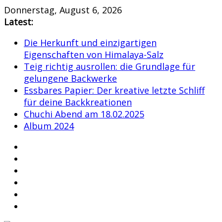
Skip
Donnerstag, August 6, 2026
to
Latest:
content
Die Herkunft und einzigartigen
Eigenschaften von Himalaya-Salz
Teig richtig ausrollen: die Grundlage für
gelungene Backwerke
Essbares Papier: Der kreative letzte Schliff
für deine Backkreationen
Chuchi Abend am 18.02.2025
Album 2024