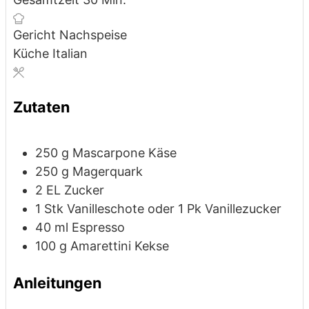
Gericht
Nachspeise
Küche
Italian
Zutaten
250
g
Mascarpone Käse
250
g
Magerquark
2
EL
Zucker
1
Stk
Vanilleschote
oder 1 Pk Vanillezucker
40
ml
Espresso
100
g
Amarettini Kekse
Anleitungen