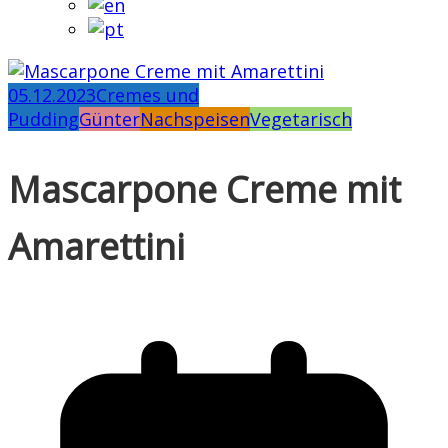
05.12.2023
Cremes und
Pudding
Günter
Nachspeisen
Vegetarisch
Mascarpone Creme mit
Amarettini