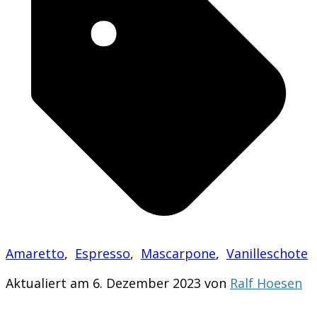
Amaretto
,
Espresso
,
Mascarpone
,
Vanilleschote
Aktualiert am 6. Dezember 2023 von
Ralf Hoesen