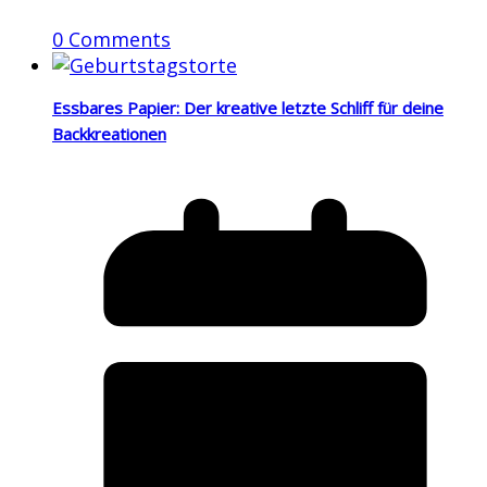
0 Comments
Essbares Papier: Der kreative letzte Schliff für deine
Backkreationen