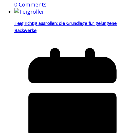
0 Comments
Teig richtig ausrollen: die Grundlage für gelungene
Backwerke