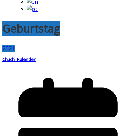
Geburtstag
2021
Chuchi Kalender