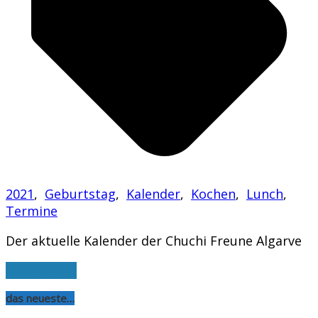
2021
,
Geburtstag
,
Kalender
,
Kochen
,
Lunch
,
Termine
Der aktuelle Kalender der Chuchi Freune Algarve
weiterlesen
das neueste…