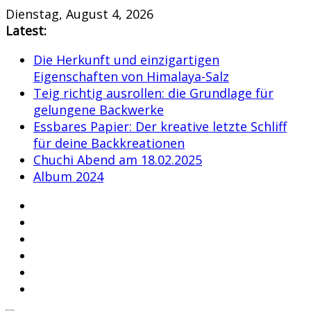
Skip
Dienstag, August 4, 2026
to
Latest:
content
Die Herkunft und einzigartigen
Eigenschaften von Himalaya-Salz
Teig richtig ausrollen: die Grundlage für
gelungene Backwerke
Essbares Papier: Der kreative letzte Schliff
für deine Backkreationen
Chuchi Abend am 18.02.2025
Album 2024