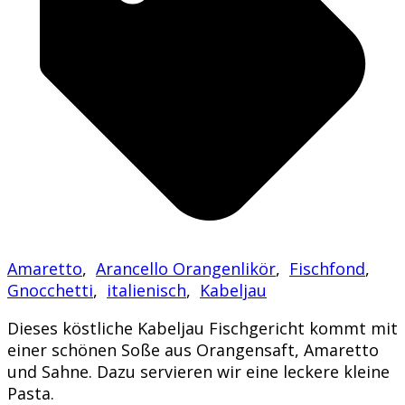
Amaretto
,
Arancello Orangenlikör
,
Fischfond
,
Gnocchetti
,
italienisch
,
Kabeljau
Dieses köstliche Kabeljau Fischgericht kommt mit
einer schönen Soße aus Orangensaft, Amaretto
und Sahne. Dazu servieren wir eine leckere kleine
Pasta.