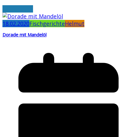
weiterlesen
18.02.2020
Fischgerichte
Helmut
Dorade mit Mandelöl