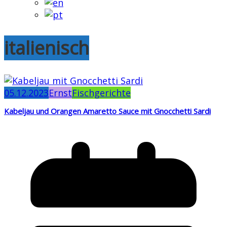
italienisch
05.12.2023
Ernst
Fischgerichte
Kabeljau und Orangen Amaretto Sauce mit Gnocchetti Sardi