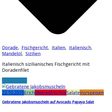
Dorade
,
Fischgericht
,
Italien
,
italienisch
,
Mandelöl
,
Sizilien
Italienisch sizilianisches Fischgericht mit
Doradenfilet
weiterlesen
22.10.2019
Erich
Meeresfrüchte
Salate
Vorspeisen
Gebratene Jakobsmuscheln auf Avocado Papaya Salat