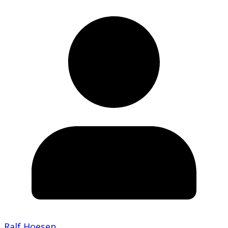
Ralf Hoesen