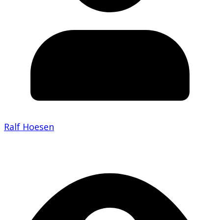
Ralf Hoesen