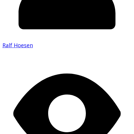
Ralf Hoesen