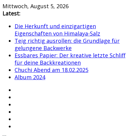
Skip
Mittwoch, August 5, 2026
to
Latest:
content
Die Herkunft und einzigartigen
Eigenschaften von Himalaya-Salz
Teig richtig ausrollen: die Grundlage für
gelungene Backwerke
Essbares Papier: Der kreative letzte Schliff
für deine Backkreationen
Chuchi Abend am 18.02.2025
Album 2024