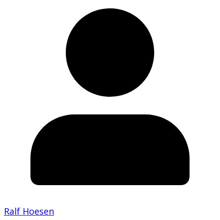
Ralf Hoesen