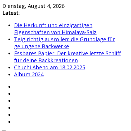
Skip
Dienstag, August 4, 2026
to
Latest:
content
Die Herkunft und einzigartigen
Eigenschaften von Himalaya-Salz
Teig richtig ausrollen: die Grundlage für
gelungene Backwerke
Essbares Papier: Der kreative letzte Schliff
für deine Backkreationen
Chuchi Abend am 18.02.2025
Album 2024