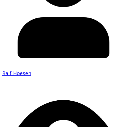
Ralf Hoesen