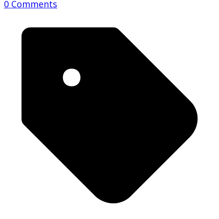
0 Comments