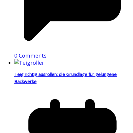
0 Comments
Teig richtig ausrollen: die Grundlage für gelungene
Backwerke