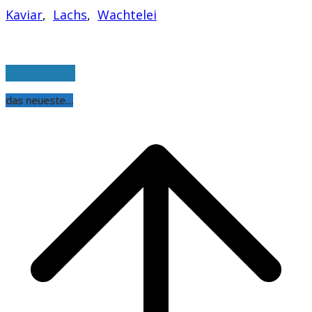
Kaviar
,
Lachs
,
Wachtelei
weiterlesen
das neueste…