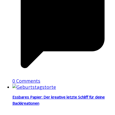
0 Comments
Essbares Papier: Der kreative letzte Schliff für deine
Backkreationen