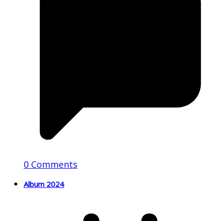
0 Comments
Album 2024