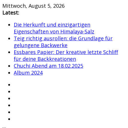
Skip
Mittwoch, August 5, 2026
to
Latest:
content
Die Herkunft und einzigartigen
Eigenschaften von Himalaya-Salz
Teig richtig ausrollen: die Grundlage für
gelungene Backwerke
Essbares Papier: Der kreative letzte Schliff
für deine Backkreationen
Chuchi Abend am 18.02.2025
Album 2024