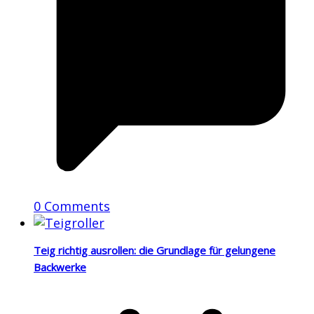
0 Comments
Teig richtig ausrollen: die Grundlage für gelungene
Backwerke