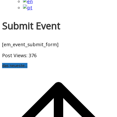
Submit Event
[em_event_submit_form]
Post Views:
376
das neueste…