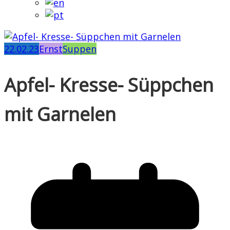
22.02.23
Ernst
Suppen
Apfel- Kresse- Süppchen
mit Garnelen