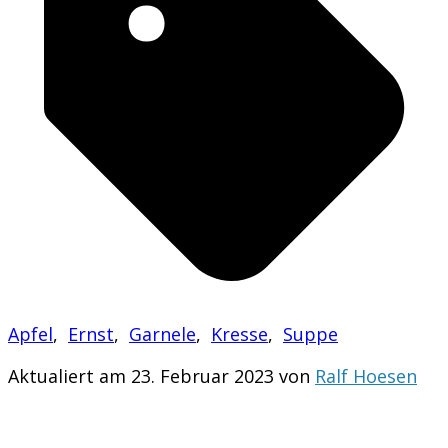
Apfel
,
Ernst
,
Garnele
,
Kresse
,
Suppe
Aktualiert am 23. Februar 2023 von
Ralf Hoesen