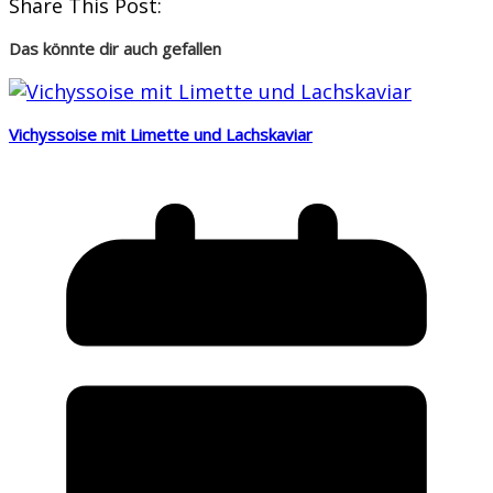
Share This Post:
Das könnte dir auch gefallen
Vichyssoise mit Limette und Lachskaviar