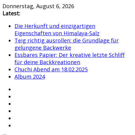
Skip
Donnerstag, August 6, 2026
to
Latest:
content
Die Herkunft und einzigartigen
Eigenschaften von Himalaya-Salz
Teig richtig ausrollen: die Grundlage für
gelungene Backwerke
Essbares Papier: Der kreative letzte Schliff
für deine Backkreationen
Chuchi Abend am 18.02.2025
Album 2024