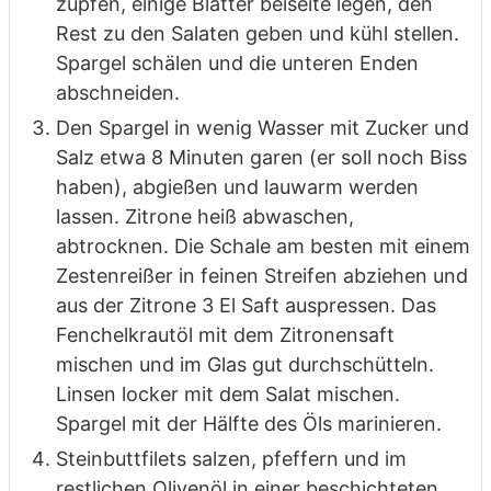
zupfen, einige Blätter
beiseite legen, den
Rest zu den Salaten geben und kühl stellen.
Spargel
schälen und die unteren Enden
abschneiden.
Den Spargel in wenig Wasser mit Zucker und
Salz etwa 8 Minuten garen (er
soll noch Biss
haben), abgießen und lauwarm werden
lassen. Zitrone heiß
abwaschen,
abtrocknen. Die Schale am besten mit einem
Zestenreißer in
feinen Streifen abziehen und
aus der Zitrone 3 El Saft auspressen. Das
Fenchelkrautöl mit dem Zitronensaft
mischen und im Glas gut
durchschütteln.
Linsen locker mit dem Salat mischen.
Spargel mit der
Hälfte des Öls marinieren.
Steinbuttfilets salzen, pfeffern und im
restlichen Olivenöl in einer
beschichteten