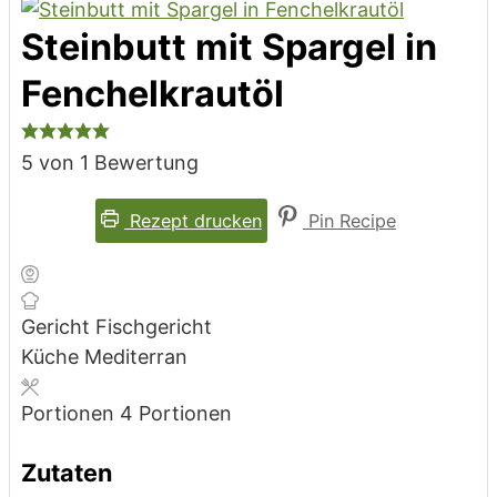
Steinbutt mit Spargel in
Fenchelkrautöl
5
von 1 Bewertung
Rezept drucken
Pin Recipe
Gericht
Fischgericht
Küche
Mediterran
Portionen
4
Portionen
Zutaten