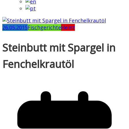
26.05.2015
Fischgerichte
Heinz
Steinbutt mit Spargel in
Fenchelkrautöl