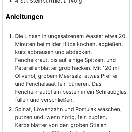
4
Stk
Steinbuttfilet
á 140 g
Anleitungen
Die Linsen in ungesalzenem Wasser etwa 20
Minuten bei milder Hitze
kochen, abgießen,
kurz abbrausen und abdecken.
Fenchelkraut, bis auf
einige Spitzen, und
Petersilienblätter grob hacken. Mit 120 ml
Olivenöl,
grobem Meersalz, etwas Pfeffer
und Fenchelsaat fein pürieren. Das
Fenchelkrautöl am besten in ein Schraubglas
füllen und verschließen.
Spinat, Löwenzahn und Portulak waschen,
putzen und, wenn nötig, fein
zupfen.
Kerbelblätter von den groben Stielen