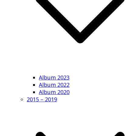
Album 2023
Album 2022
Album 2020
2015 – 2019