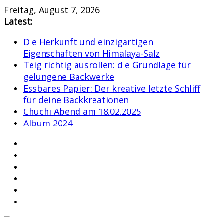
Skip
Freitag, August 7, 2026
to
Latest:
content
Die Herkunft und einzigartigen
Eigenschaften von Himalaya-Salz
Teig richtig ausrollen: die Grundlage für
gelungene Backwerke
Essbares Papier: Der kreative letzte Schliff
für deine Backkreationen
Chuchi Abend am 18.02.2025
Album 2024