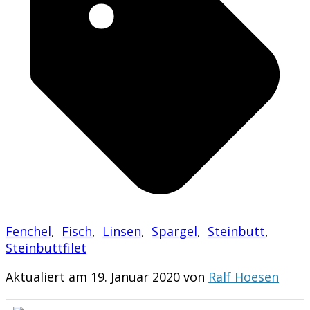
Fenchel
,
Fisch
,
Linsen
,
Spargel
,
Steinbutt
,
Steinbuttfilet
Aktualiert am 19. Januar 2020 von
Ralf Hoesen