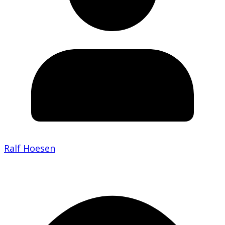
Ralf Hoesen