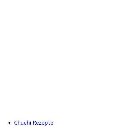
Chuchi Rezepte