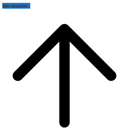
das neueste…