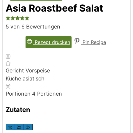
Asia Roastbeef Salat
5
von
6
Bewertungen
Rezept drucken
Pin Recipe
Gericht
Vorspeise
Küche
asiatisch
Portionen
4
Portionen
Zutaten
1x
2x
3x