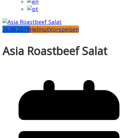
26.06.2019
Helmut
Vorspeisen
Asia Roastbeef Salat