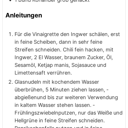
Anleitungen
Für die Vinaigrette den Ingwer schälen, erst
in feine Scheiben, dann ­in sehr feine
Streifen schneiden. Chili fein hacken, mit
Ingwer, 2 El Wasser, ­braunem Zucker, Öl,
Sesamöl, Ketjap manis, Sojasauce und
Limettensaft ­verrühren.
Glasnudeln mit kochendem Wasser
überbrühen, 5 Minuten ziehen lassen, ­
abgießen
und bis zur weiteren Verwendung
in kaltem Wasser stehen lassen. ­
Frühlingszwiebeln
putzen, nur das Weiße und
Hellgrüne in feine ­Streifen schneiden.