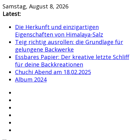
Skip
Samstag, August 8, 2026
to
Latest:
content
Die Herkunft und einzigartigen
Eigenschaften von Himalaya-Salz
Teig richtig ausrollen: die Grundlage für
gelungene Backwerke
Essbares Papier: Der kreative letzte Schliff
für deine Backkreationen
Chuchi Abend am 18.02.2025
Album 2024