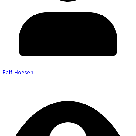
Ralf Hoesen