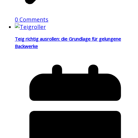
0 Comments
Teig richtig ausrollen: die Grundlage für gelungene
Backwerke