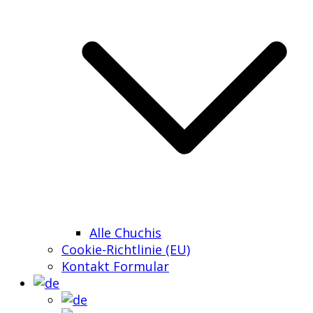
Alle Chuchis
Cookie-Richtlinie (EU)
Kontakt Formular