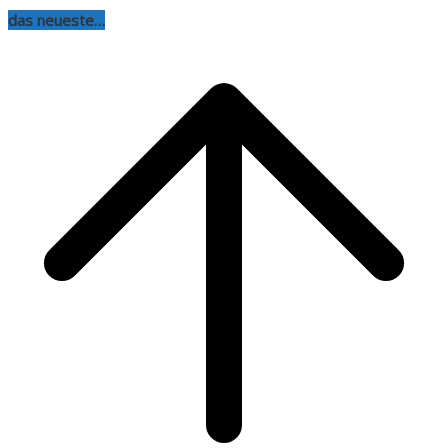
das neueste…