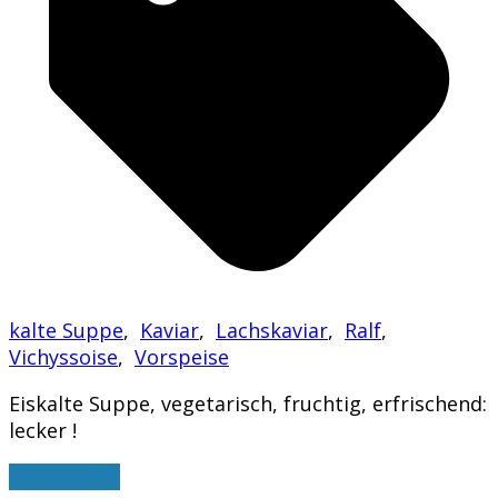
kalte Suppe
,
Kaviar
,
Lachskaviar
,
Ralf
,
Vichyssoise
,
Vorspeise
Eiskalte Suppe, vegetarisch, fruchtig, erfrischend:
lecker !
weiterlesen