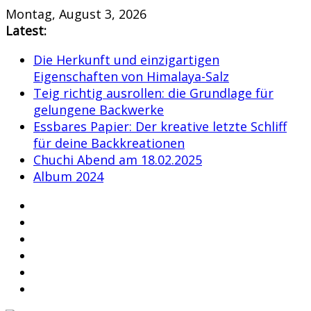
Skip
Montag, August 3, 2026
to
Latest:
content
Die Herkunft und einzigartigen
Eigenschaften von Himalaya-Salz
Teig richtig ausrollen: die Grundlage für
gelungene Backwerke
Essbares Papier: Der kreative letzte Schliff
für deine Backkreationen
Chuchi Abend am 18.02.2025
Album 2024