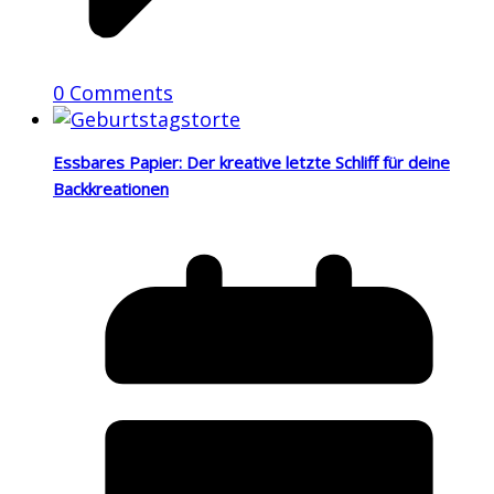
0 Comments
Essbares Papier: Der kreative letzte Schliff für deine
Backkreationen