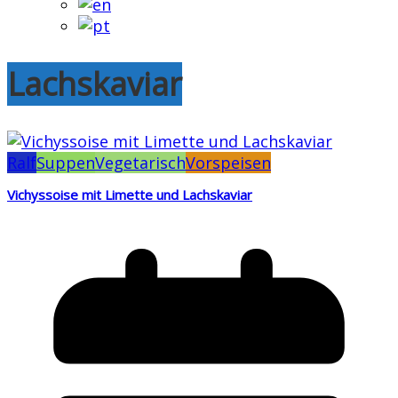
Lachskaviar
Ralf
Suppen
Vegetarisch
Vorspeisen
Vichyssoise mit Limette und Lachskaviar