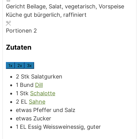
Gericht
Beilage, Salat, vegetarisch, Vorspeise
Küche
gut bürgerlich, raffiniert
Portionen
2
Zutaten
1x
2x
3x
2
Stk
Salatgurken
1
Bund
Dill
1
Stk
Schalotte
2
EL
Sahne
etwas
Pfeffer und Salz
etwas
Zucker
1
EL
Essig
Weissweinessig, guter