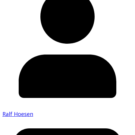
Ralf Hoesen