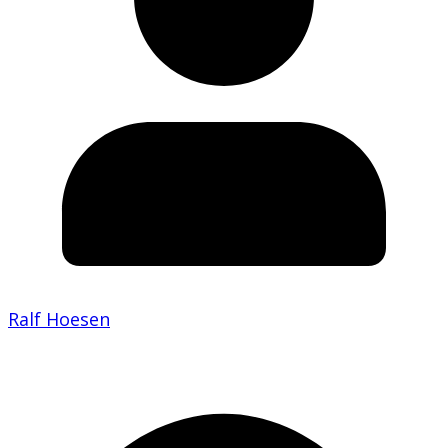
Ralf Hoesen