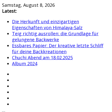
Skip
Samstag, August 8, 2026
to
Latest:
content
Die Herkunft und einzigartigen
Eigenschaften von Himalaya-Salz
Teig richtig ausrollen: die Grundlage für
gelungene Backwerke
Essbares Papier: Der kreative letzte Schliff
für deine Backkreationen
Chuchi Abend am 18.02.2025
Album 2024