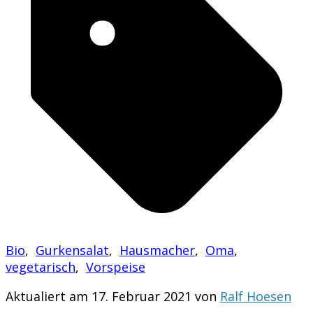
Bio
,
Gurkensalat
,
Hausmacher
,
Oma
,
vegetarisch
,
Vorspeise
Aktualiert am 17. Februar 2021 von
Ralf Hoesen