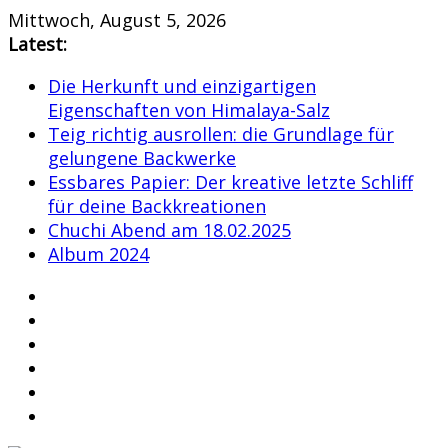
Skip
Mittwoch, August 5, 2026
to
Latest:
content
Die Herkunft und einzigartigen
Eigenschaften von Himalaya-Salz
Teig richtig ausrollen: die Grundlage für
gelungene Backwerke
Essbares Papier: Der kreative letzte Schliff
für deine Backkreationen
Chuchi Abend am 18.02.2025
Album 2024