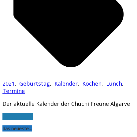
2021
,
Geburtstag
,
Kalender
,
Kochen
,
Lunch
,
Termine
Der aktuelle Kalender der Chuchi Freune Algarve
weiterlesen
das neueste…