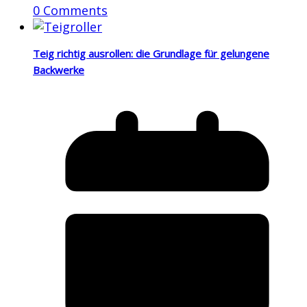
0 Comments
Teig richtig ausrollen: die Grundlage für gelungene
Backwerke