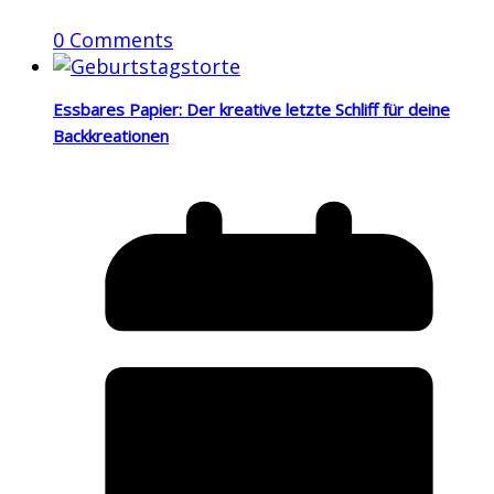
0 Comments
Essbares Papier: Der kreative letzte Schliff für deine
Backkreationen