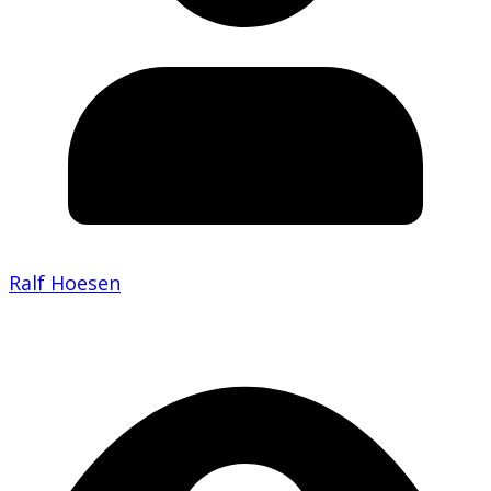
Ralf Hoesen