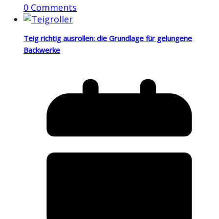
0 Comments
Teig richtig ausrollen: die Grundlage für gelungene
Backwerke