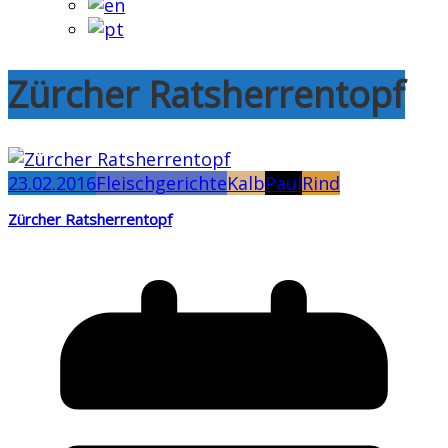
Zürcher Ratsherrentopf
23.02.2016
Fleischgerichte
Kalb
Paul
Rind
Zürcher Ratsherrentopf