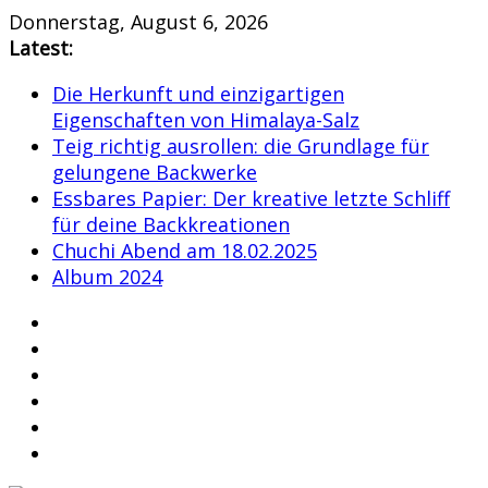
Skip
Donnerstag, August 6, 2026
to
Latest:
content
Die Herkunft und einzigartigen
Eigenschaften von Himalaya-Salz
Teig richtig ausrollen: die Grundlage für
gelungene Backwerke
Essbares Papier: Der kreative letzte Schliff
für deine Backkreationen
Chuchi Abend am 18.02.2025
Album 2024