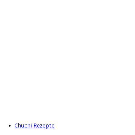
Chuchi Rezepte