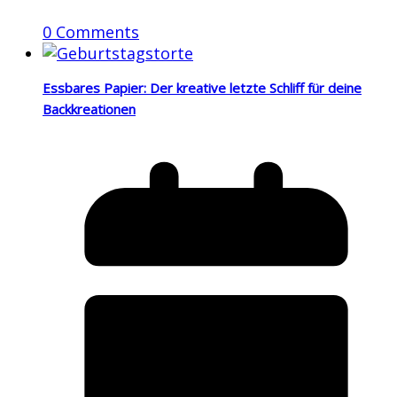
0 Comments
Essbares Papier: Der kreative letzte Schliff für deine
Backkreationen