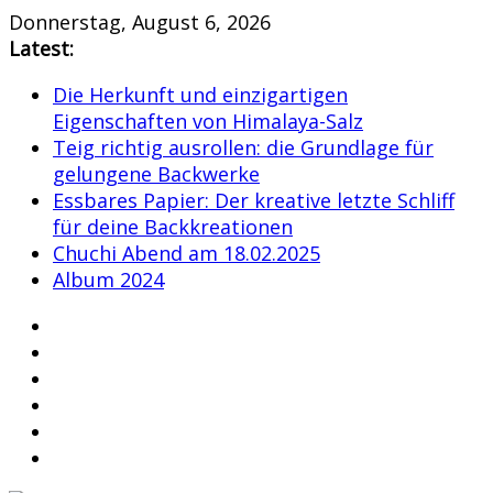
Skip
Donnerstag, August 6, 2026
to
Latest:
content
Die Herkunft und einzigartigen
Eigenschaften von Himalaya-Salz
Teig richtig ausrollen: die Grundlage für
gelungene Backwerke
Essbares Papier: Der kreative letzte Schliff
für deine Backkreationen
Chuchi Abend am 18.02.2025
Album 2024