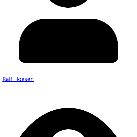
Ralf Hoesen