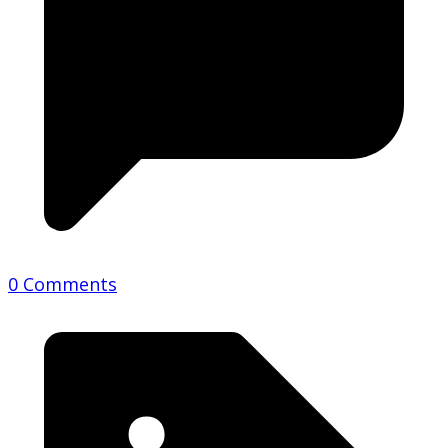
0 Comments