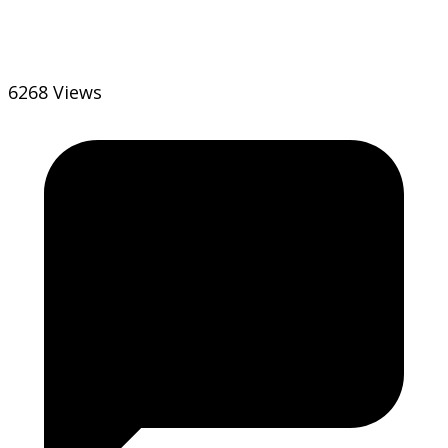
6268 Views