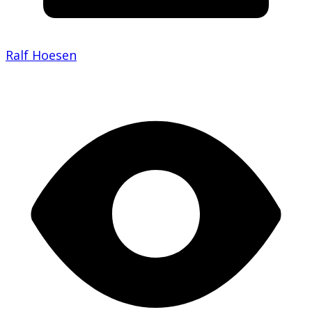
Ralf Hoesen