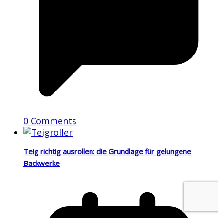
0 Comments
Teig richtig ausrollen: die Grundlage für gelungene
Backwerke