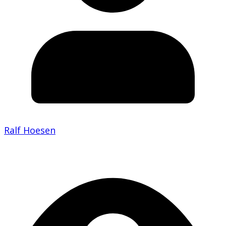
Ralf Hoesen