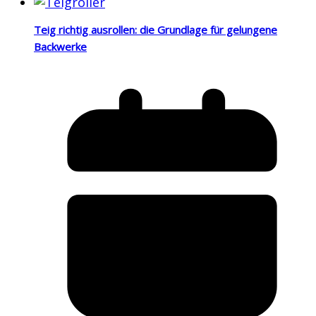
Teig richtig ausrollen: die Grundlage für gelungene
Backwerke