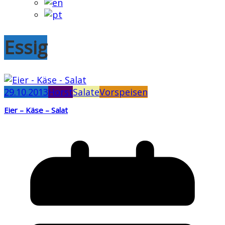
Essig
29.10.2013
Horst
Salate
Vorspeisen
Eier – Käse – Salat