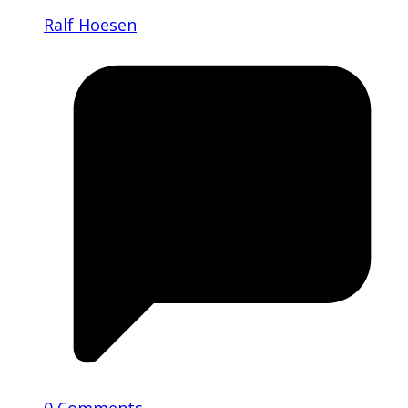
Ralf Hoesen
0 Comments