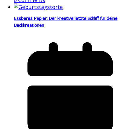
Essbares Papier: Der kreative letzte Schliff für deine
Backkreationen