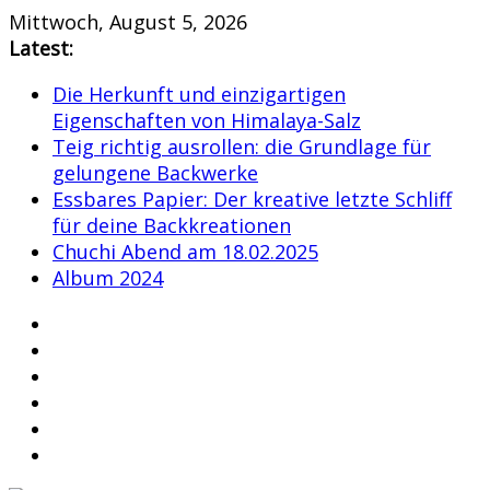
Skip
Mittwoch, August 5, 2026
to
Latest:
content
Die Herkunft und einzigartigen
Eigenschaften von Himalaya-Salz
Teig richtig ausrollen: die Grundlage für
gelungene Backwerke
Essbares Papier: Der kreative letzte Schliff
für deine Backkreationen
Chuchi Abend am 18.02.2025
Album 2024