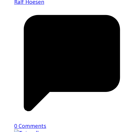
Ralf Hoesen
0 Comments