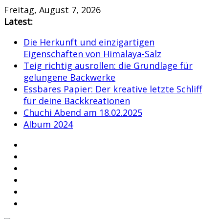
Skip
Freitag, August 7, 2026
to
Latest:
content
Die Herkunft und einzigartigen
Eigenschaften von Himalaya-Salz
Teig richtig ausrollen: die Grundlage für
gelungene Backwerke
Essbares Papier: Der kreative letzte Schliff
für deine Backkreationen
Chuchi Abend am 18.02.2025
Album 2024