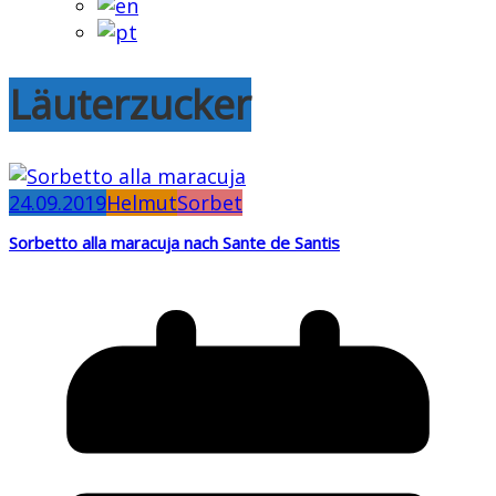
Läuterzucker
24.09.2019
Helmut
Sorbet
Sorbetto alla maracuja nach Sante de Santis