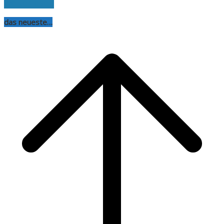
weiterlesen
das neueste…