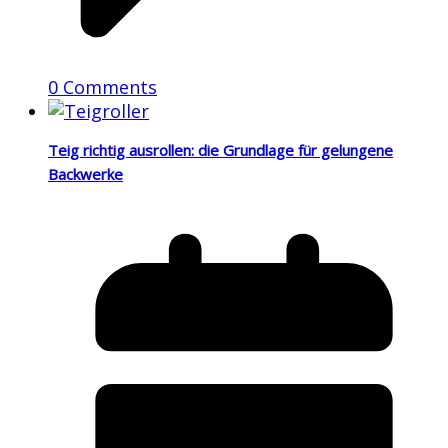
0 Comments
Teig richtig ausrollen: die Grundlage für gelungene
Backwerke