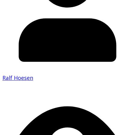
Ralf Hoesen