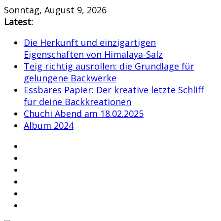
Skip
Sonntag, August 9, 2026
to
Latest:
content
Die Herkunft und einzigartigen
Eigenschaften von Himalaya-Salz
Teig richtig ausrollen: die Grundlage für
gelungene Backwerke
Essbares Papier: Der kreative letzte Schliff
für deine Backkreationen
Chuchi Abend am 18.02.2025
Album 2024