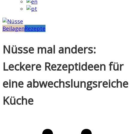
Beilagen
Rezepte
Nüsse mal anders:
Leckere Rezeptideen für
eine abwechslungsreiche
Küche