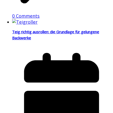
0 Comments
Teig richtig ausrollen: die Grundlage für gelungene
Backwerke