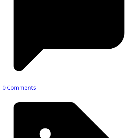
0 Comments