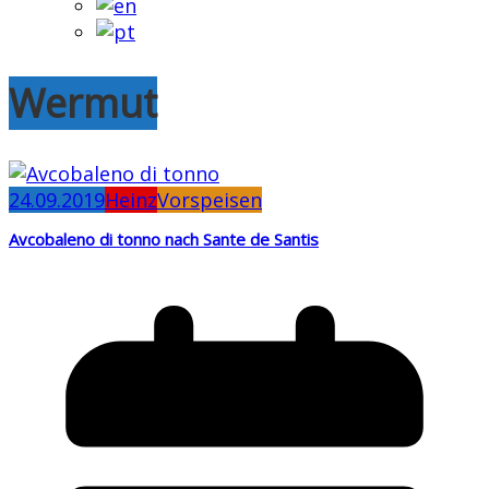
Wermut
24.09.2019
Heinz
Vorspeisen
Avcobaleno di tonno nach Sante de Santis