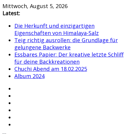
Skip
Mittwoch, August 5, 2026
to
Latest:
content
Die Herkunft und einzigartigen
Eigenschaften von Himalaya-Salz
Teig richtig ausrollen: die Grundlage für
gelungene Backwerke
Essbares Papier: Der kreative letzte Schliff
für deine Backkreationen
Chuchi Abend am 18.02.2025
Album 2024