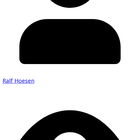
Ralf Hoesen