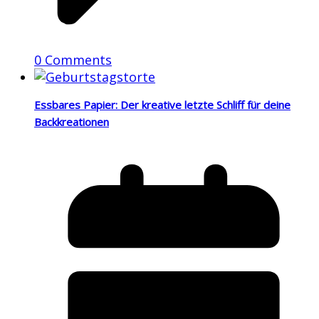
0 Comments
Essbares Papier: Der kreative letzte Schliff für deine
Backkreationen