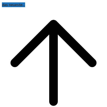
das neueste…