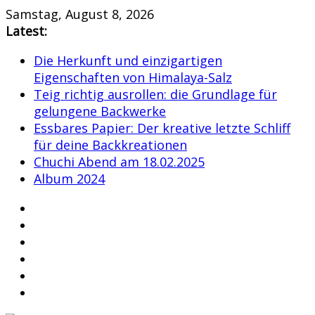
Skip
Samstag, August 8, 2026
to
Latest:
content
Die Herkunft und einzigartigen
Eigenschaften von Himalaya-Salz
Teig richtig ausrollen: die Grundlage für
gelungene Backwerke
Essbares Papier: Der kreative letzte Schliff
für deine Backkreationen
Chuchi Abend am 18.02.2025
Album 2024