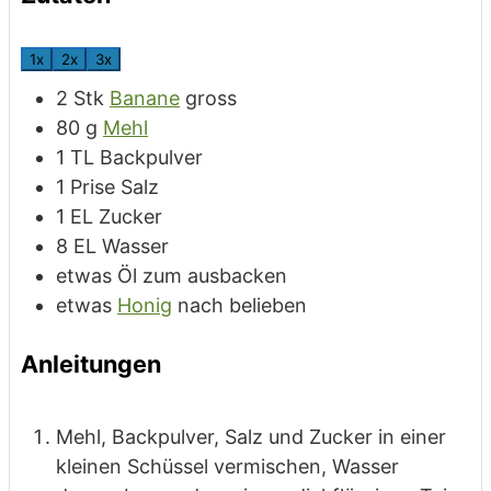
1x
2x
3x
2
Stk
Banane
gross
80
g
Mehl
1
TL
Backpulver
1
Prise
Salz
1
EL
Zucker
8
EL
Wasser
etwas
Öl
zum ausbacken
etwas
Honig
nach belieben
Anleitungen
Mehl, Backpulver, Salz und Zucker in einer
kleinen Schüssel vermischen, Wasser