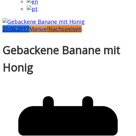
20.06.2017
Manuel
Nachspeisen
Gebackene Banane mit
Honig