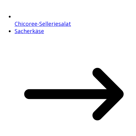
Chicoree-Selleriesalat
Sacherkäse