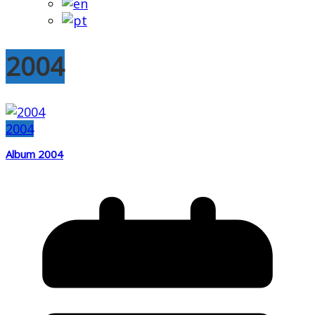
2004
2004
Album 2004