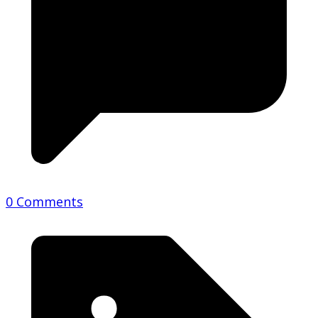
0 Comments