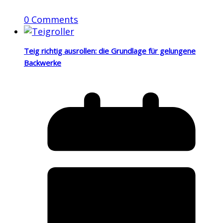
0 Comments
Teig richtig ausrollen: die Grundlage für gelungene
Backwerke