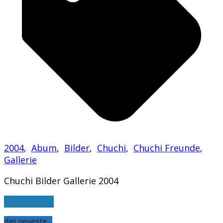
2004
,
Abum
,
Bilder
,
Chuchi
,
Chuchi Freunde
,
Gallerie
Chuchi Bilder Gallerie 2004
weiterlesen
das neueste…