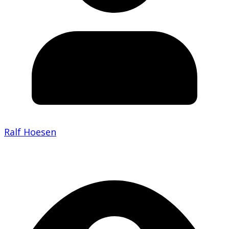
Ralf Hoesen