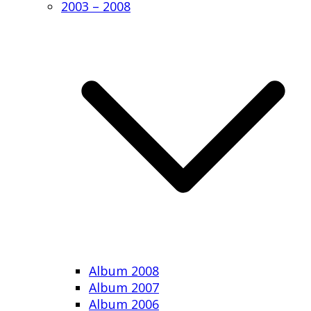
2003 – 2008
Album 2008
Album 2007
Album 2006