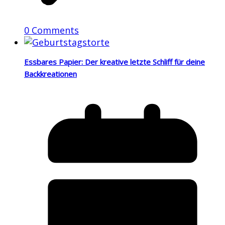
0 Comments
Essbares Papier: Der kreative letzte Schliff für deine
Backkreationen