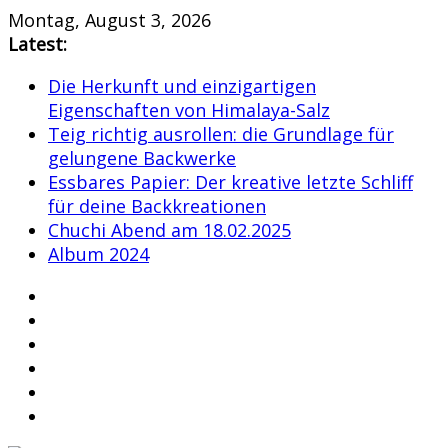
Skip
Montag, August 3, 2026
to
Latest:
content
Die Herkunft und einzigartigen
Eigenschaften von Himalaya-Salz
Teig richtig ausrollen: die Grundlage für
gelungene Backwerke
Essbares Papier: Der kreative letzte Schliff
für deine Backkreationen
Chuchi Abend am 18.02.2025
Album 2024