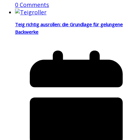
0 Comments
Teig richtig ausrollen: die Grundlage für gelungene
Backwerke