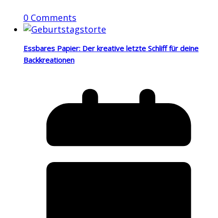
0 Comments
Essbares Papier: Der kreative letzte Schliff für deine
Backkreationen