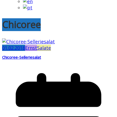
Chicoree
01.02.2018
Ernst
Salate
Chicoree-Selleriesalat