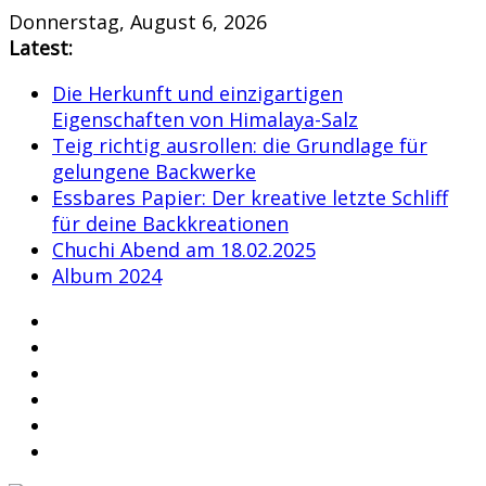
Skip
Donnerstag, August 6, 2026
to
Latest:
content
Die Herkunft und einzigartigen
Eigenschaften von Himalaya-Salz
Teig richtig ausrollen: die Grundlage für
gelungene Backwerke
Essbares Papier: Der kreative letzte Schliff
für deine Backkreationen
Chuchi Abend am 18.02.2025
Album 2024