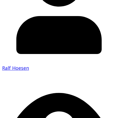
Ralf Hoesen