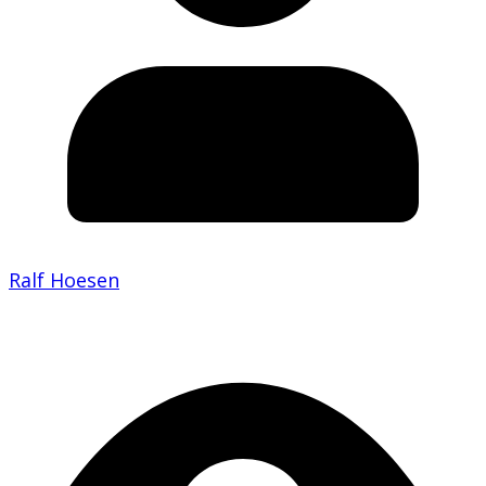
Ralf Hoesen