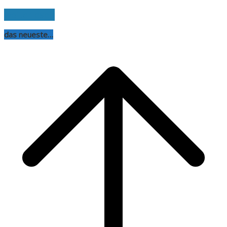
weiterlesen
das neueste…