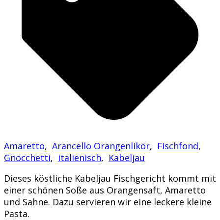
Amaretto
,
Arancello Orangenlikör
,
Fischfond
,
Gnocchetti
,
italienisch
,
Kabeljau
Dieses köstliche Kabeljau Fischgericht kommt mit
einer schönen Soße aus Orangensaft, Amaretto
und Sahne. Dazu servieren wir eine leckere kleine
Pasta.