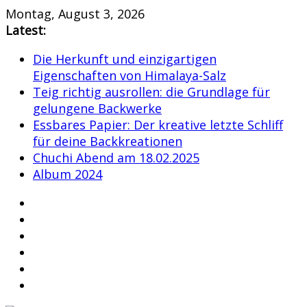
Skip
Montag, August 3, 2026
to
Latest:
content
Die Herkunft und einzigartigen
Eigenschaften von Himalaya-Salz
Teig richtig ausrollen: die Grundlage für
gelungene Backwerke
Essbares Papier: Der kreative letzte Schliff
für deine Backkreationen
Chuchi Abend am 18.02.2025
Album 2024