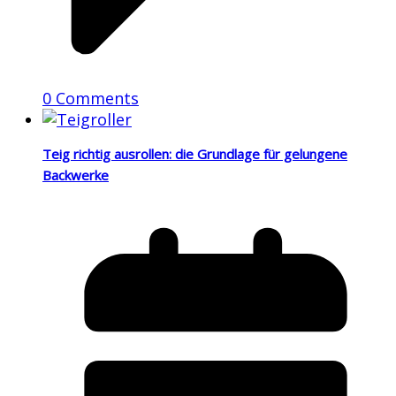
0 Comments
Teig richtig ausrollen: die Grundlage für gelungene
Backwerke