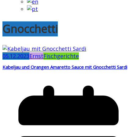
Gnocchetti
05.12.2023
Ernst
Fischgerichte
Kabeljau und Orangen Amaretto Sauce mit Gnocchetti Sardi