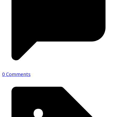
0 Comments