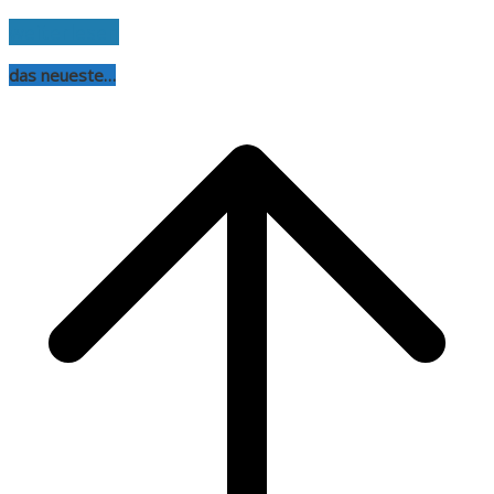
weiterlesen
das neueste…