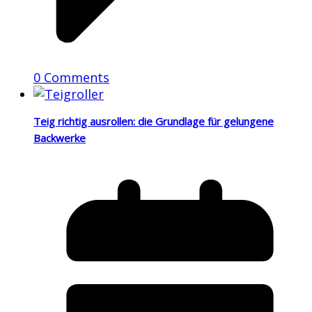
0 Comments
Teig richtig ausrollen: die Grundlage für gelungene
Backwerke