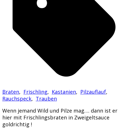
Braten
,
Frischling
,
Kastanien
,
Pilzauflauf
,
Rauchspeck
,
Trauben
Wenn jemand Wild und Pilze mag…. dann ist er
hier mit Frischlingsbraten in Zweigeltsauce
goldrichtig !