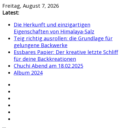
Skip
Freitag, August 7, 2026
to
Latest:
content
Die Herkunft und einzigartigen
Eigenschaften von Himalaya-Salz
Teig richtig ausrollen: die Grundlage für
gelungene Backwerke
Essbares Papier: Der kreative letzte Schliff
für deine Backkreationen
Chuchi Abend am 18.02.2025
Album 2024