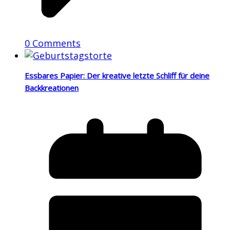
0 Comments
Essbares Papier: Der kreative letzte Schliff für deine
Backkreationen