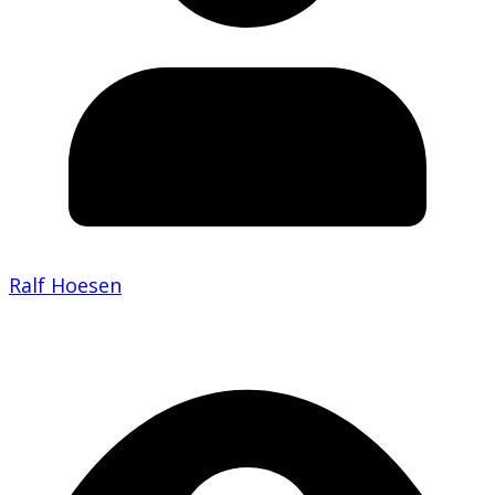
Ralf Hoesen