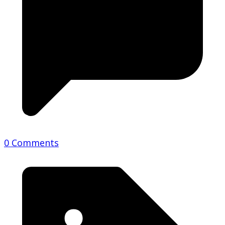
0 Comments