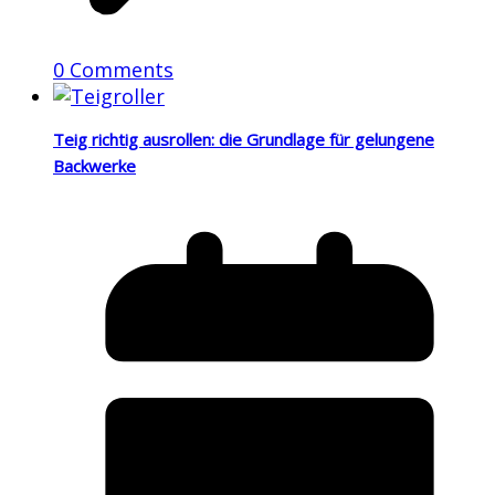
0 Comments
Teig richtig ausrollen: die Grundlage für gelungene
Backwerke