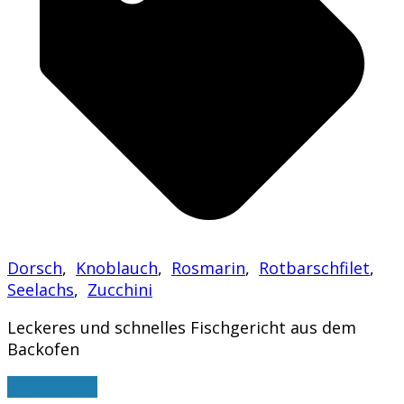
Dorsch
,
Knoblauch
,
Rosmarin
,
Rotbarschfilet
,
Seelachs
,
Zucchini
Leckeres und schnelles Fischgericht aus dem
Backofen
weiterlesen