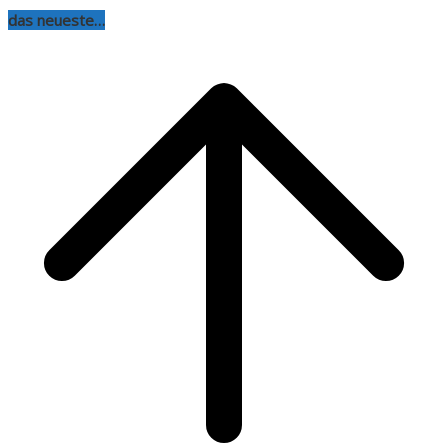
das neueste…