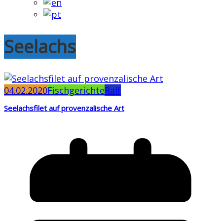
Seelachs
04.02.2020
Fischgerichte
Ralf
Seelachsfilet auf provenzalische Art