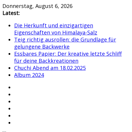
Skip
Donnerstag, August 6, 2026
to
Latest:
content
Die Herkunft und einzigartigen
Eigenschaften von Himalaya-Salz
Teig richtig ausrollen: die Grundlage für
gelungene Backwerke
Essbares Papier: Der kreative letzte Schliff
für deine Backkreationen
Chuchi Abend am 18.02.2025
Album 2024