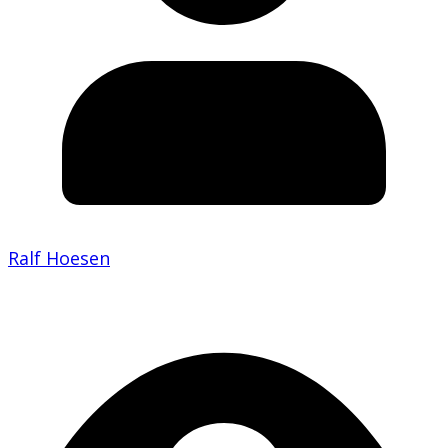
Ralf Hoesen