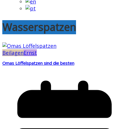
Wasserspatzen
Beilagen
Ernst
Omas Löffelspatzen sind die besten