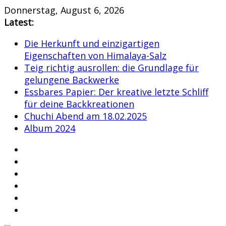
Skip
Donnerstag, August 6, 2026
to
Latest:
content
Die Herkunft und einzigartigen
Eigenschaften von Himalaya-Salz
Teig richtig ausrollen: die Grundlage für
gelungene Backwerke
Essbares Papier: Der kreative letzte Schliff
für deine Backkreationen
Chuchi Abend am 18.02.2025
Album 2024