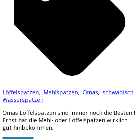
Löffelspatzen
,
Mehlspatzen
,
Omas
,
schwäbisch
,
Wasserspatzen
Omas Löffelspatzen sind immer noch die Besten !
Ernst hat die Mehl- oder Löffelspatzen wirklich
gut hinbekommen.