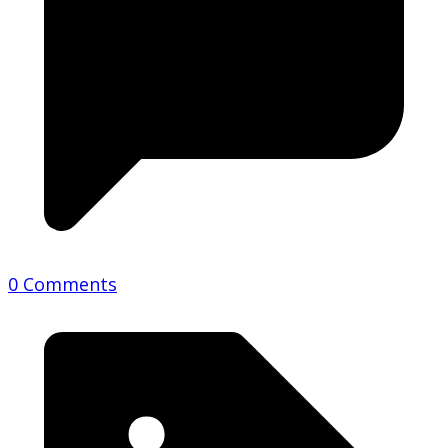
0 Comments