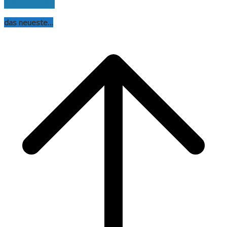
weiterlesen
das neueste…