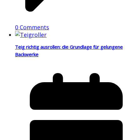
0 Comments
Teig richtig ausrollen: die Grundlage für gelungene
Backwerke