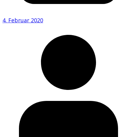
4. Februar 2020