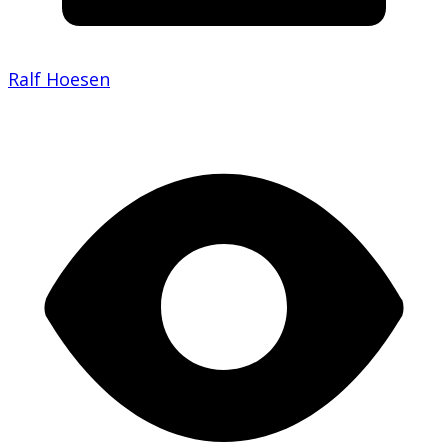
Ralf Hoesen