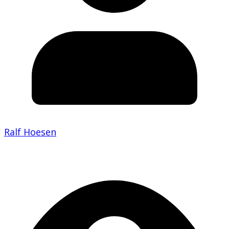
Ralf Hoesen