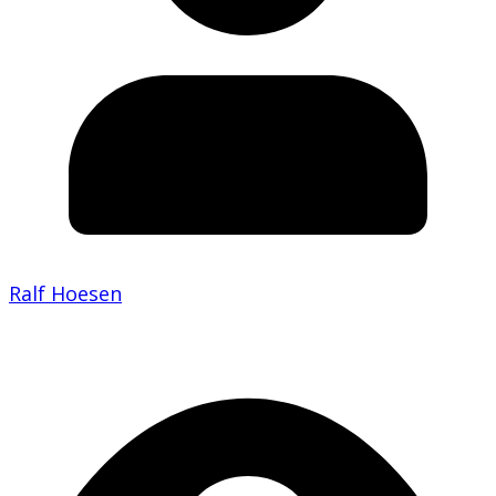
Ralf Hoesen