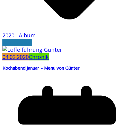
2020
,
Album
weiterlesen
04.02.2020
Chronik
Kochabend Januar – Menu von Günter