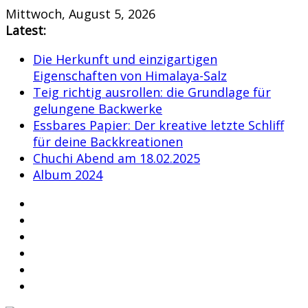
Skip
Mittwoch, August 5, 2026
to
Latest:
content
Die Herkunft und einzigartigen
Eigenschaften von Himalaya-Salz
Teig richtig ausrollen: die Grundlage für
gelungene Backwerke
Essbares Papier: Der kreative letzte Schliff
für deine Backkreationen
Chuchi Abend am 18.02.2025
Album 2024