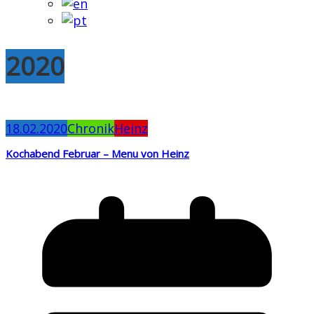
2020
18.02.2020
Chronik
Heinz
Kochabend Februar – Menu von Heinz