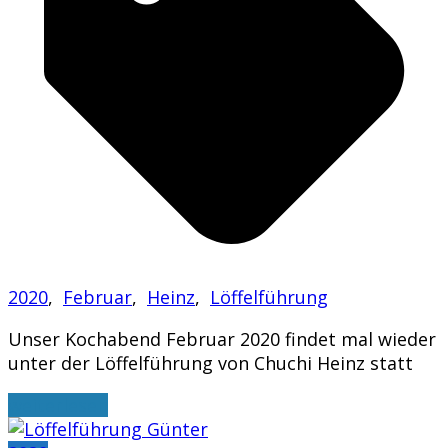
2020
,
Februar
,
Heinz
,
Löffelführung
Unser Kochabend Februar 2020 findet mal wieder
unter der Löffelführung von Chuchi Heinz statt
weiterlesen