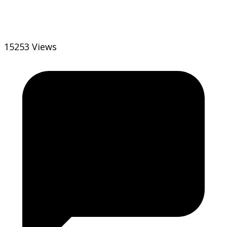
15253 Views