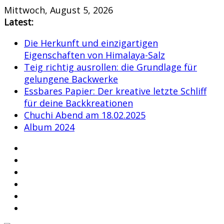
Skip
Mittwoch, August 5, 2026
to
Latest:
content
Die Herkunft und einzigartigen
Eigenschaften von Himalaya-Salz
Teig richtig ausrollen: die Grundlage für
gelungene Backwerke
Essbares Papier: Der kreative letzte Schliff
für deine Backkreationen
Chuchi Abend am 18.02.2025
Album 2024