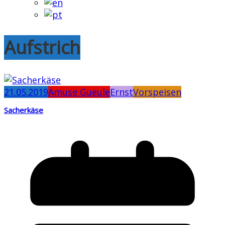
Aufstrich
21.05.2019
Amuse Gueule
Ernst
Vorspeisen
Sacherkäse