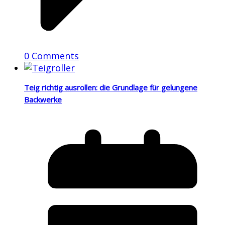
0 Comments
Teig richtig ausrollen: die Grundlage für gelungene
Backwerke