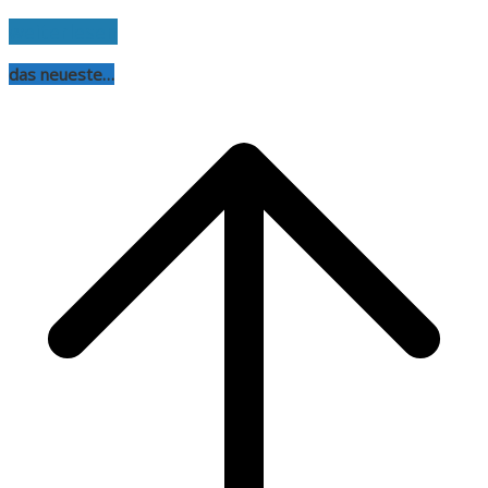
weiterlesen
das neueste…