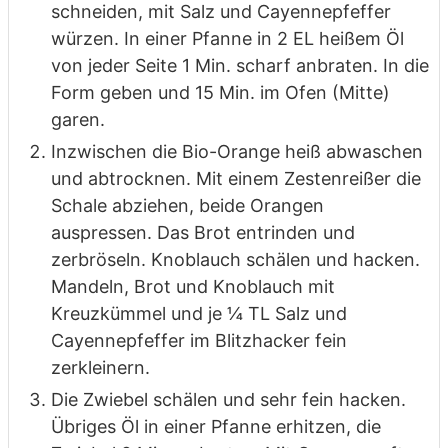
schneiden, mit Salz und
Cayennepfeffer
würzen. In einer Pfanne in 2 EL heißem Öl
von jeder Seite
1 Min. scharf anbraten. In die
Form geben und 15 Min. im Ofen (Mitte)
garen.
Inzwischen die Bio-Orange heiß abwaschen
und abtrocknen. Mit einem
Zestenreißer die
Schale abziehen, beide Orangen
auspressen. Das Brot
entrinden und
zerbröseln. Knoblauch schälen und hacken.
Mandeln, Brot
und Knoblauch mit
Kreuzkümmel und je ¼ TL Salz und
Cayennepfeffer im
Blitzhacker fein
zerkleinern.
Die Zwiebel schälen und sehr fein hacken.
Übriges Öl in einer Pfanne
erhitzen, die