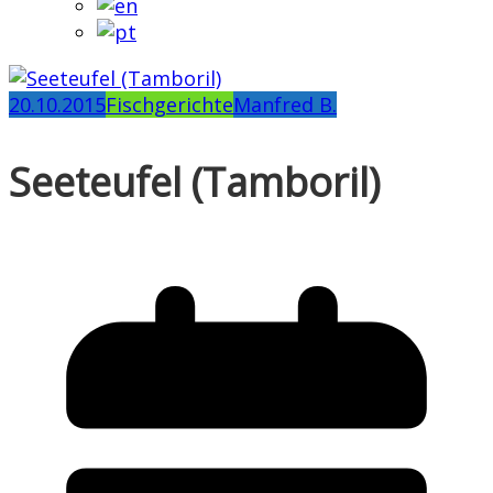
20.10.2015
Fischgerichte
Manfred B.
Seeteufel (Tamboril)