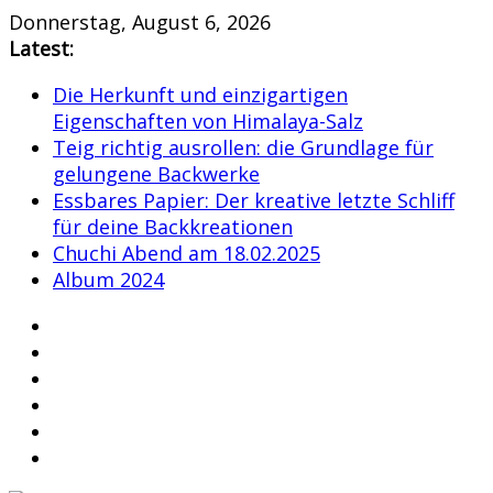
Skip
Donnerstag, August 6, 2026
to
Latest:
content
Die Herkunft und einzigartigen
Eigenschaften von Himalaya-Salz
Teig richtig ausrollen: die Grundlage für
gelungene Backwerke
Essbares Papier: Der kreative letzte Schliff
für deine Backkreationen
Chuchi Abend am 18.02.2025
Album 2024