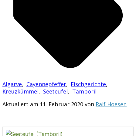
Algarve
,
Cayennepfeffer
,
Fischgerichte
,
Kreuzkümmel
,
Seeteufel
,
Tamboril
Aktualiert am 11. Februar 2020 von
Ralf Hoesen