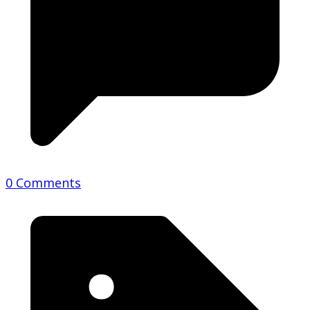
0 Comments