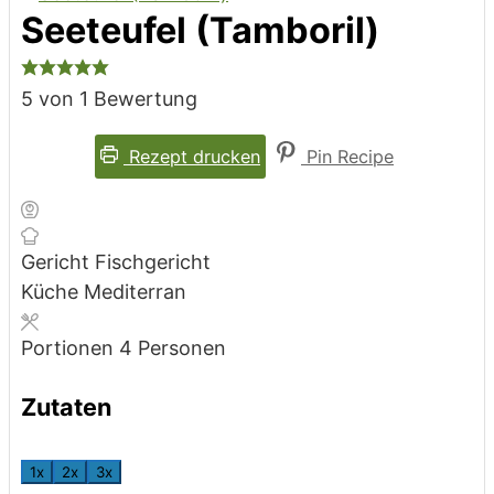
Seeteufel (Tamboril)
5
von 1 Bewertung
Rezept drucken
Pin Recipe
Gericht
Fischgericht
Küche
Mediterran
Portionen
4
Personen
Zutaten
1x
2x
3x