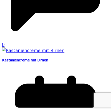
0
Kastaniencreme mit Birnen