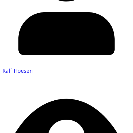
Ralf Hoesen