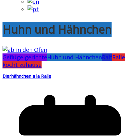
Huhn und Hähnchen
Geflügelgerichte
Huhn und Hähnchen
Ralf
Ralle
kocht zuhause
Bierhähnchen a la Ralle