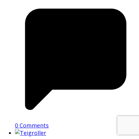
0 Comments