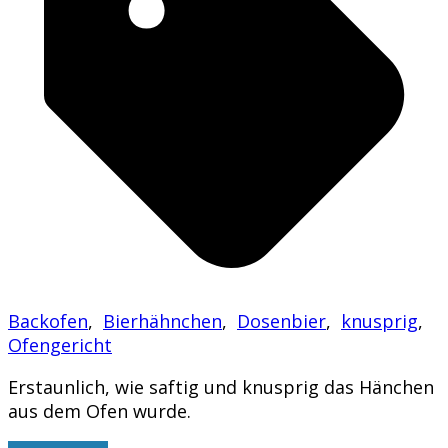
Backofen
,
Bierhähnchen
,
Dosenbier
,
knusprig
,
Ofengericht
Erstaunlich, wie saftig und knusprig das Hänchen
aus dem Ofen wurde.