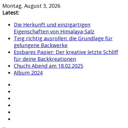
Skip
Montag, August 3, 2026
to
Latest:
content
Die Herkunft und einzigartigen
Eigenschaften von Himalaya-Salz
Teig richtig ausrollen: die Grundlage für
gelungene Backwerke
Essbares Papier: Der kreative letzte Schliff
für deine Backkreationen
Chuchi Abend am 18.02.2025
Album 2024