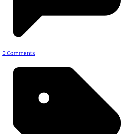
0 Comments