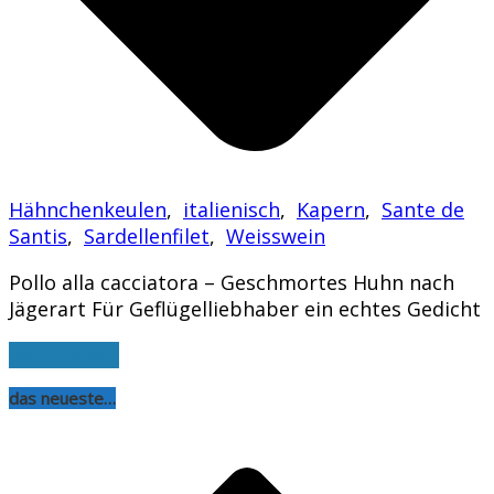
Hähnchenkeulen
,
italienisch
,
Kapern
,
Sante de
Santis
,
Sardellenfilet
,
Weisswein
Pollo alla cacciatora – Geschmortes Huhn nach
Jägerart Für Geflügelliebhaber ein echtes Gedicht
weiterlesen
das neueste…