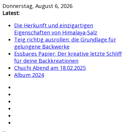
Skip
Donnerstag, August 6, 2026
to
Latest:
content
Die Herkunft und einzigartigen
Eigenschaften von Himalaya-Salz
Teig richtig ausrollen: die Grundlage für
gelungene Backwerke
Essbares Papier: Der kreative letzte Schliff
für deine Backkreationen
Chuchi Abend am 18.02.2025
Album 2024