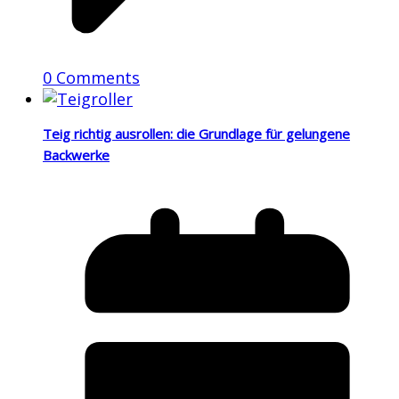
0 Comments
Teig richtig ausrollen: die Grundlage für gelungene
Backwerke