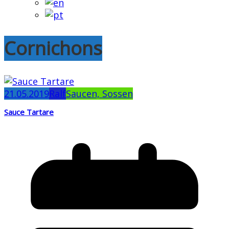
Cornichons
21.05.2019
Ralf
Saucen, Sossen
Sauce Tartare