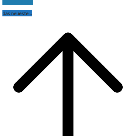
weiterlesen
das neueste…