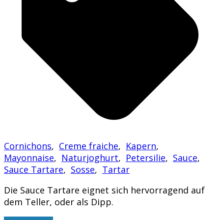
Cornichons
,
Creme fraiche
,
Kapern
,
Mayonnaise
,
Naturjoghurt
,
Petersilie
,
Sauce
,
Sauce Tartare
,
Sosse
,
Tartar
Die Sauce Tartare eignet sich hervorragend auf
dem Teller, oder als Dipp.