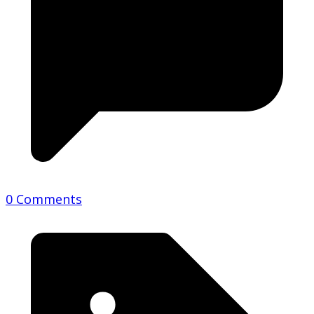
0 Comments