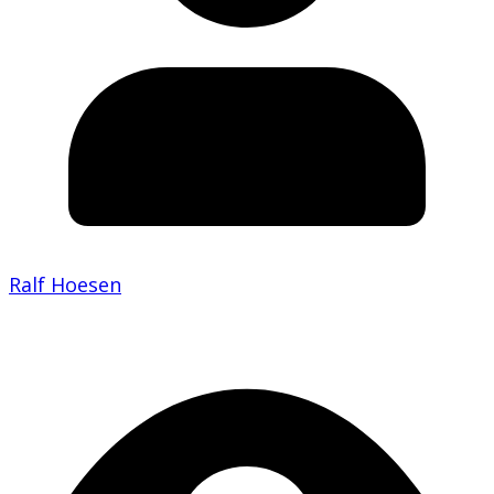
Ralf Hoesen