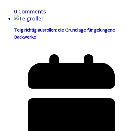
0 Comments
Teig richtig ausrollen: die Grundlage für gelungene
Backwerke